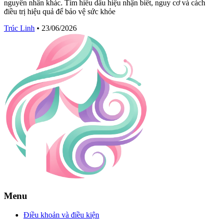
nguyên nhân khác. Tìm hiểu dấu hiệu nhận biết, nguy cơ và cách
điều trị hiệu quả để bảo vệ sức khỏe
Trúc Linh
•
23/06/2026
Menu
Điều khoản và điều kiện