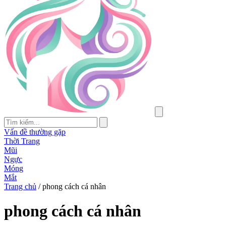
Vấn đề thường gặp
Thời Trang
Mũi
Ngực
Móng
Mắt
Trang chủ
/
phong cách cá nhân
phong cách cá nhân