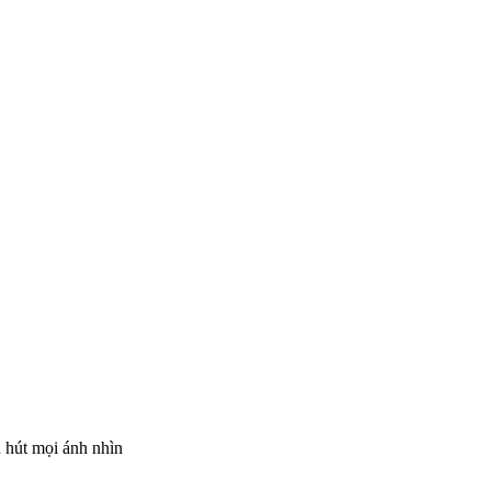
u hút mọi ánh nhìn