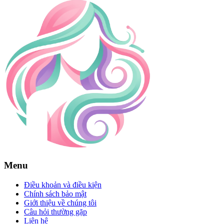
Menu
Điều khoản và điều kiện
Chính sách bảo mật
Giới thiệu về chúng tôi
Câu hỏi thường gặp
Liên hệ