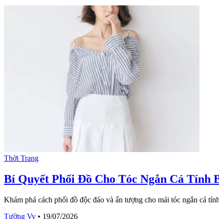
Thời Trang
Bí Quyết Phối Đồ Cho Tóc Ngắn Cá Tính 
Khám phá cách phối đồ độc đáo và ấn tượng cho mái tóc ngắn cá tính
Tường Vy
•
19/07/2026