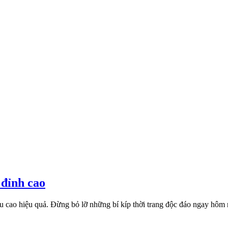
 đỉnh cao
u cao hiệu quả. Đừng bỏ lỡ những bí kíp thời trang độc đáo ngay hôm 