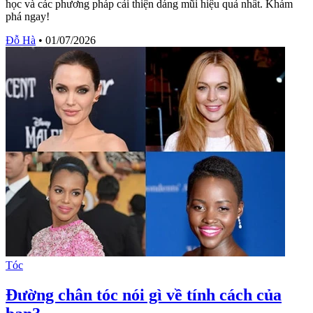
học và các phương pháp cải thiện dáng mũi hiệu quả nhất. Khám
phá ngay!
Đỗ Hà
•
01/07/2026
Tóc
Đường chân tóc nói gì về tính cách của