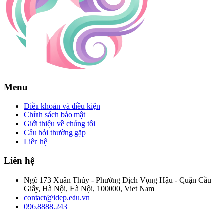
Menu
Điều khoản và điều kiện
Chính sách bảo mật
Giới thiệu về chúng tôi
Câu hỏi thường gặp
Liên hệ
Liên hệ
Ngõ 173 Xuân Thủy - Phường Dịch Vọng Hậu - Quận Cầu
Giấy, Hà Nội, Hà Nội, 100000, Viet Nam
contact@idep.edu.vn
096.8888.243