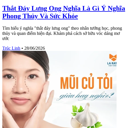
Thắt Đáy Lưng Ong Nghĩa Là Gì Ý Nghĩa
Phong Thủy Và Sức Khỏe
Tìm hiểu ý nghĩa "thắt đáy lưng ong" theo nhân tướng học, phong
thủy và quan điểm hiện đại. Khám phá cách sở hữu vóc dáng mơ
ước
Trúc Linh
•
28/06/2026