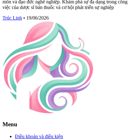
môn và đạo đức nghề nghiệp. Khám phá sự đa dạng trong công
việc của dược sĩ bán thuốc và cơ hội phát triển sự nghiệp
Trúc Linh
•
19/06/2026
Menu
Điều khoản và điều kiện