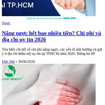
Ngực
Nâng ngực hết bao nhiêu tiền? Chi phí và
địa chỉ uy tín 2026
Tìm hiểu chi tiết về chi phí nâng ngực, các yếu tố ảnh hưởng và gợi
ý 4 địa chỉ thẩm mỹ uy tín tại TPHCM năm 2026. Đừng bỏ lỡ!
Đức Hải
•
30/06/2026