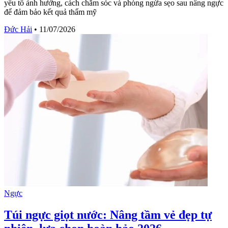
yếu tố ảnh hưởng, cách chăm sóc và phòng ngừa sẹo sau nâng ngực
để đảm bảo kết quả thẩm mỹ
Đức Hải
•
11/07/2026
Ngực
Túi ngực giọt nước: Nâng tầm vẻ đẹp tự