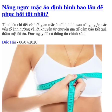
Nâng ngực mặc áo định hình bao lâu để
phục hồi tốt nhất?
Tìm hiểu chi tiết về thời gian mặc áo định hình sau nâng ngực, các
yếu tố ảnh hưởng và lời khuyên từ chuyên gia để đảm bảo kết quả
thẩm mỹ tối ưu. Đọc ngay để có thông tin chính xác!
Đức Hải
•
06/07/2026