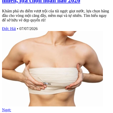
nhiên, lựa chọn hoàn hảo 2026
Khám phá ưu điểm vượt trội của túi ngực giọt nước, lựa chọn hàng
đầu cho vòng một căng đầy, mềm mại và tự nhiên. Tìm hiểu ngay
để sở hữu vẻ đẹp quyến rũ!
Đức Hải
•
07/07/2026
Ngực