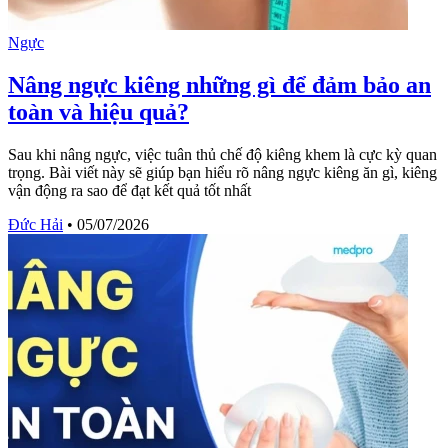
Ngực
Nâng ngực kiêng những gì để đảm bảo an
toàn và hiệu quả?
Sau khi nâng ngực, việc tuân thủ chế độ kiêng khem là cực kỳ quan
trọng. Bài viết này sẽ giúp bạn hiểu rõ nâng ngực kiêng ăn gì, kiêng
vận động ra sao để đạt kết quả tốt nhất
Đức Hải
•
05/07/2026