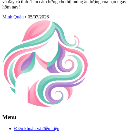
và đầy cá tính. Tìm cảm hứng cho bộ móng ấn tượng của bạn ngay
hôm nay!
Minh Quân
•
05/07/2026
Menu
Điều khoản và điều kiện