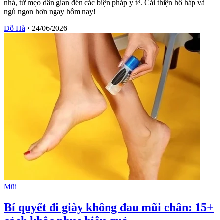
nhà, từ mẹo dân gian đến các biện pháp y tế. Cải thiện hô hấp và
ngủ ngon hơn ngay hôm nay!
Đỗ Hà
•
24/06/2026
Mũi
Bí quyết đi giày không đau mũi chân: 15+