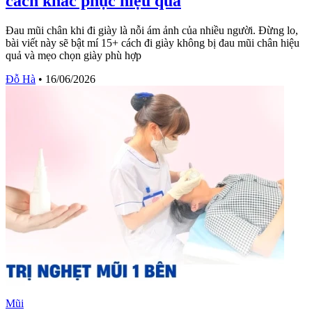
cách khắc phục hiệu quả
Đau mũi chân khi đi giày là nỗi ám ảnh của nhiều người. Đừng lo,
bài viết này sẽ bật mí 15+ cách đi giày không bị đau mũi chân hiệu
quả và mẹo chọn giày phù hợp
Đỗ Hà
•
16/06/2026
Mũi