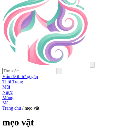
Vấn đề thường gặp
Thời Trang
Mũi
Ngực
Móng
Mắt
Trang chủ
/
mẹo vặt
mẹo vặt