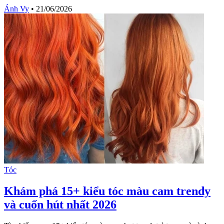
Ánh Vy
•
21/06/2026
Tóc
Khám phá 15+ kiểu tóc màu cam trendy
và cuốn hút nhất 2026