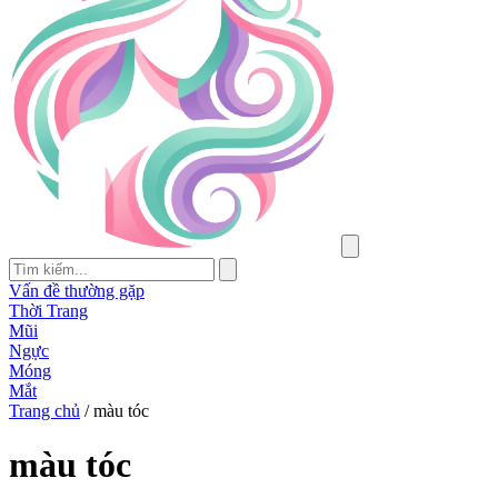
Vấn đề thường gặp
Thời Trang
Mũi
Ngực
Móng
Mắt
Trang chủ
/
màu tóc
màu tóc