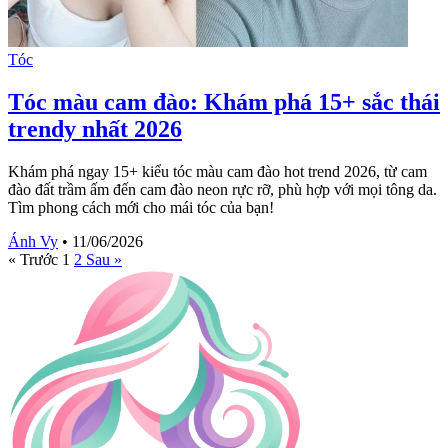
Tóc
Tóc màu cam đào: Khám phá 15+ sắc thái
trendy nhất 2026
Khám phá ngay 15+ kiểu tóc màu cam đào hot trend 2026, từ cam
đào đất trầm ấm đến cam đào neon rực rỡ, phù hợp với mọi tông da.
Tìm phong cách mới cho mái tóc của bạn!
Ánh Vy
•
11/06/2026
« Trước
1
2
Sau »