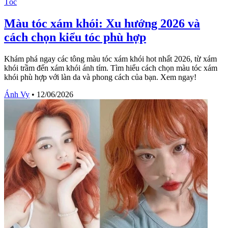
Tóc
Màu tóc xám khói: Xu hướng 2026 và
cách chọn kiểu tóc phù hợp
Khám phá ngay các tông màu tóc xám khói hot nhất 2026, từ xám
khói trầm đến xám khói ánh tím. Tìm hiểu cách chọn màu tóc xám
khói phù hợp với làn da và phong cách của bạn. Xem ngay!
Ánh Vy
•
12/06/2026