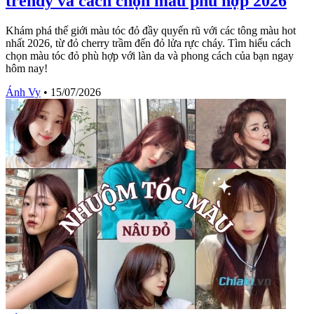
trendy và cách chọn màu phù hợp 2026
Khám phá thế giới màu tóc đỏ đầy quyến rũ với các tông màu hot
nhất 2026, từ đỏ cherry trầm đến đỏ lửa rực cháy. Tìm hiểu cách
chọn màu tóc đỏ phù hợp với làn da và phong cách của bạn ngay
hôm nay!
Ánh Vy
•
15/07/2026