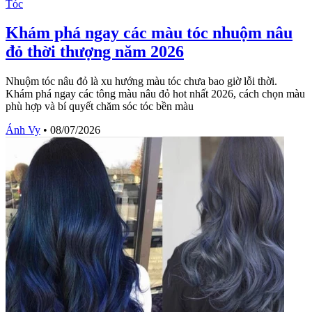
Tóc
Khám phá ngay các màu tóc nhuộm nâu
đỏ thời thượng năm 2026
Nhuộm tóc nâu đỏ là xu hướng màu tóc chưa bao giờ lỗi thời.
Khám phá ngay các tông màu nâu đỏ hot nhất 2026, cách chọn màu
phù hợp và bí quyết chăm sóc tóc bền màu
Ánh Vy
•
08/07/2026