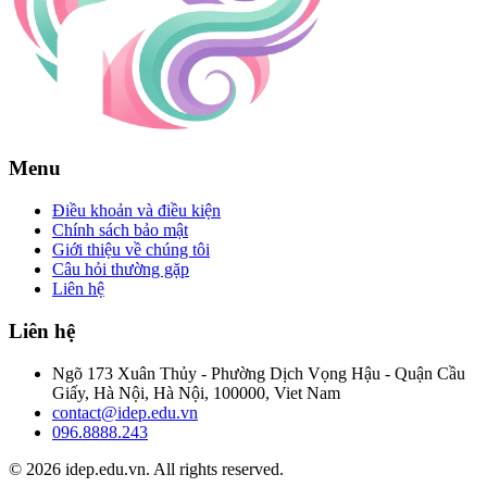
Menu
Điều khoản và điều kiện
Chính sách bảo mật
Giới thiệu về chúng tôi
Câu hỏi thường gặp
Liên hệ
Liên hệ
Ngõ 173 Xuân Thủy - Phường Dịch Vọng Hậu - Quận Cầu
Giấy, Hà Nội, Hà Nội, 100000, Viet Nam
contact@idep.edu.vn
096.8888.243
© 2026 idep.edu.vn. All rights reserved.