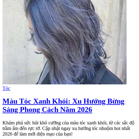
Tóc
Màu Tóc Xanh Khói: Xu Hướng Bừng
Sáng Phong Cách Năm 2026
Khám phá sức hút khó cưỡng của màu tóc xanh khói, từ các sắc độ
trầm ấm đến rực rỡ. Cập nhật ngay xu hướng tóc nhuộm hot nhất
2026 để làm mới diện mạo của bạn!