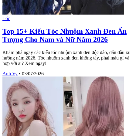
Tóc
Top 15+ Kiểu Tóc Nhuộm Xanh Đen Ấn
Tượng Cho Nam và Nữ Năm 2026
Khám phá ngay các kiểu tóc nhuộm xanh đen độc đáo, dẫn đầu xu
hướng năm 2026. Tóc nhuộm xanh đen không tẩy, phai màu gì và
hợp với ai? Xem ngay!
Ánh Vy
•
03/07/2026