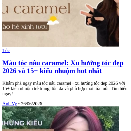
Tóc
Màu tóc nâu caramel: Xu hướng tóc đẹp
2026 và 15+ kiểu nhuộm hot nhất
Khám phá ngay màu tóc nâu caramel - xu hướng tóc đẹp 2026 với
15+ kiểu nhuộm trẻ trung, tôn da và phù hợp mọi lứa tuổi. Tìm hiểu
ngay!
Ánh Vy
•
26/06/2026