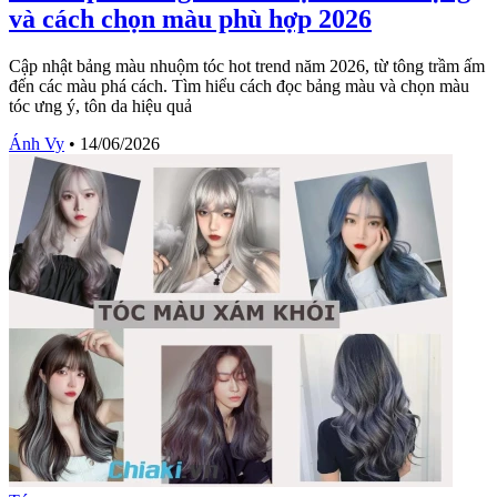
và cách chọn màu phù hợp 2026
Cập nhật bảng màu nhuộm tóc hot trend năm 2026, từ tông trầm ấm
đến các màu phá cách. Tìm hiểu cách đọc bảng màu và chọn màu
tóc ưng ý, tôn da hiệu quả
Ánh Vy
•
14/06/2026