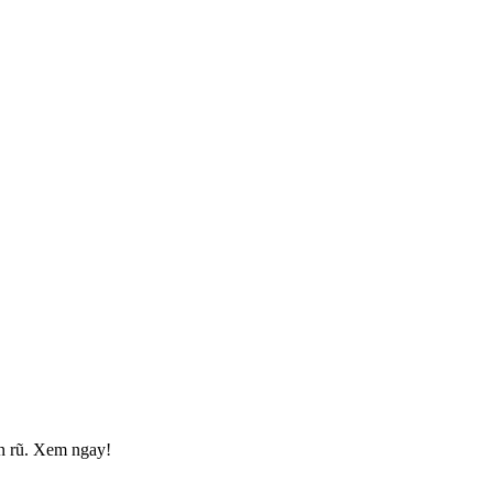
ến rũ. Xem ngay!