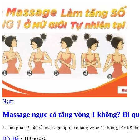
Ngực
Massage ngực có tăng vòng 1 không? Bí quy
Khám phá sự thật về massage ngực có tăng vòng 1 không, các kỹ thu
Đức Hải
•
11/06/2026