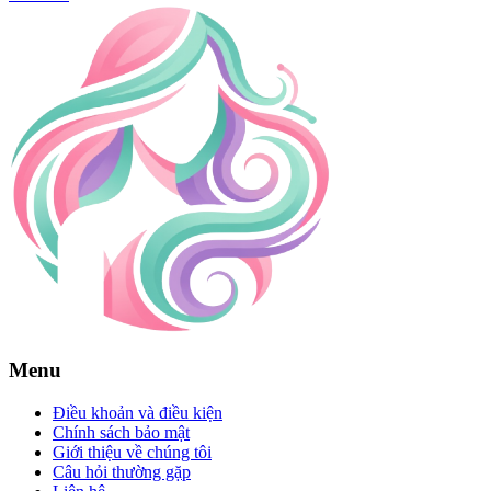
Menu
Điều khoản và điều kiện
Chính sách bảo mật
Giới thiệu về chúng tôi
Câu hỏi thường gặp