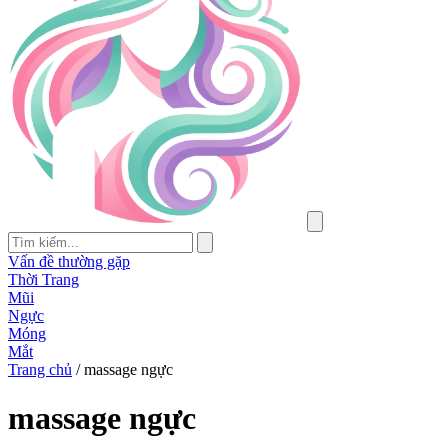
Vấn đề thường gặp
Thời Trang
Mũi
Ngực
Móng
Mắt
Trang chủ
/
massage ngực
massage ngực