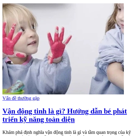
Vấn đề thường gặp
Vận động tinh là gì? Hướng dẫn bé phát
triển kỹ năng toàn diện
Khám phá định nghĩa vận động tinh là gì và tầm quan trọng của kỹ