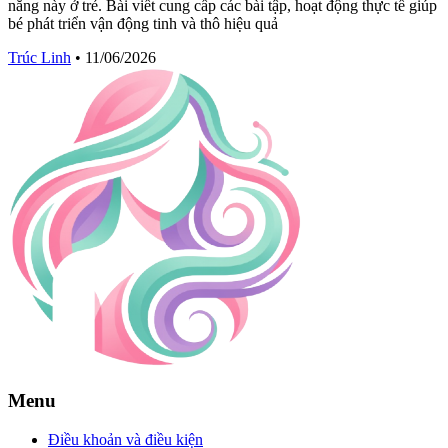
năng này ở trẻ. Bài viết cung cấp các bài tập, hoạt động thực tế giúp
bé phát triển vận động tinh và thô hiệu quả
Trúc Linh
•
11/06/2026
Menu
Điều khoản và điều kiện