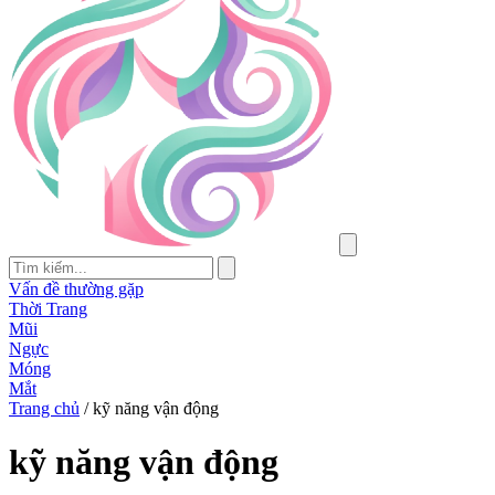
Vấn đề thường gặp
Thời Trang
Mũi
Ngực
Móng
Mắt
Trang chủ
/
kỹ năng vận động
kỹ năng vận động