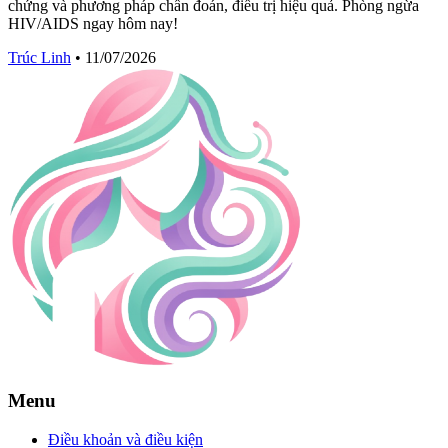
chứng và phương pháp chẩn đoán, điều trị hiệu quả. Phòng ngừa
HIV/AIDS ngay hôm nay!
Trúc Linh
•
11/07/2026
Menu
Điều khoản và điều kiện