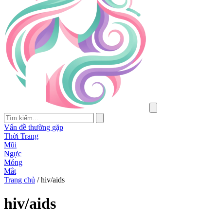
Vấn đề thường gặp
Thời Trang
Mũi
Ngực
Móng
Mắt
Trang chủ
/
hiv/aids
hiv/aids