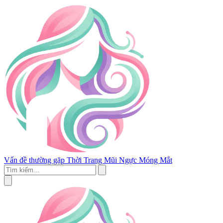
Vấn đề thường gặp
Thời Trang
Mũi
Ngực
Móng
Mắt