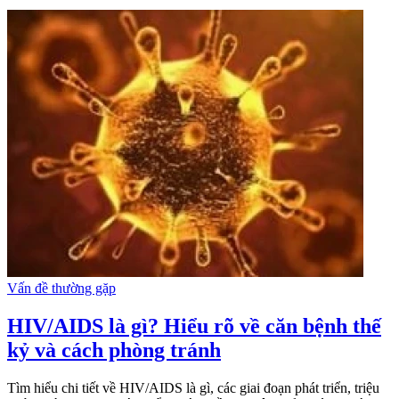
Vấn đề thường gặp
HIV/AIDS là gì? Hiểu rõ về căn bệnh thế
kỷ và cách phòng tránh
Tìm hiểu chi tiết về HIV/AIDS là gì, các giai đoạn phát triển, triệu