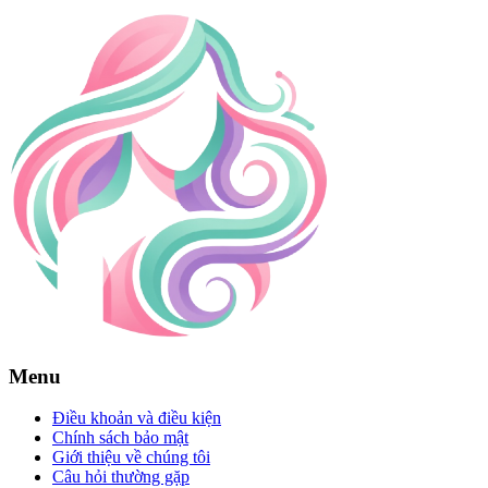
Menu
Điều khoản và điều kiện
Chính sách bảo mật
Giới thiệu về chúng tôi
Câu hỏi thường gặp