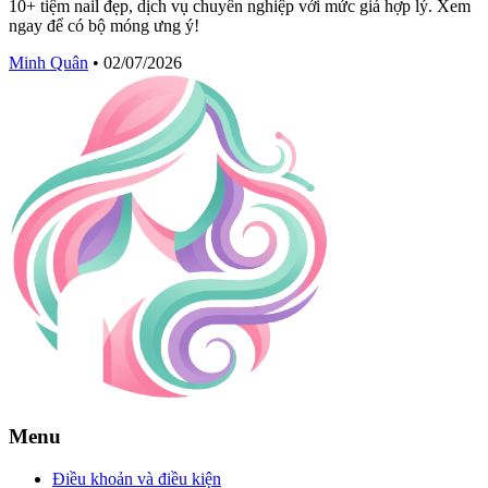
10+ tiệm nail đẹp, dịch vụ chuyên nghiệp với mức giá hợp lý. Xem
ngay để có bộ móng ưng ý!
Minh Quân
•
02/07/2026
Menu
Điều khoản và điều kiện