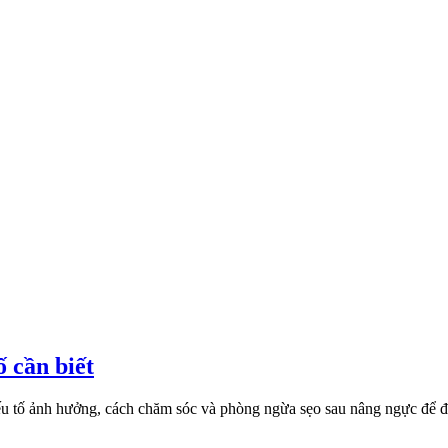
 cần biết
 yếu tố ảnh hưởng, cách chăm sóc và phòng ngừa sẹo sau nâng ngực để