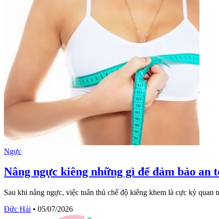
Ngực
Nâng ngực kiêng những gì để đảm bảo an t
Sau khi nâng ngực, việc tuân thủ chế độ kiêng khem là cực kỳ quan trọ
Đức Hải
•
05/07/2026