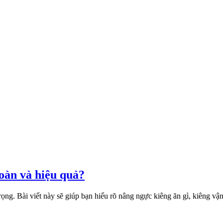
oàn và hiệu quả?
ng. Bài viết này sẽ giúp bạn hiểu rõ nâng ngực kiêng ăn gì, kiêng vận 