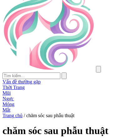
Vấn đề thường gặp
Thời Trang
Mũi
Ngực
Móng
Mắt
Trang chủ
/
chăm sóc sau phẫu thuật
chăm sóc sau phẫu thuật