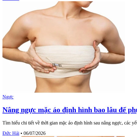
Ngực
Nâng ngực mặc áo định hình bao lâu để phụ
Tìm hiểu chi tiết về thời gian mặc áo định hình sau nâng ngực, các 
Đức Hải
•
06/07/2026