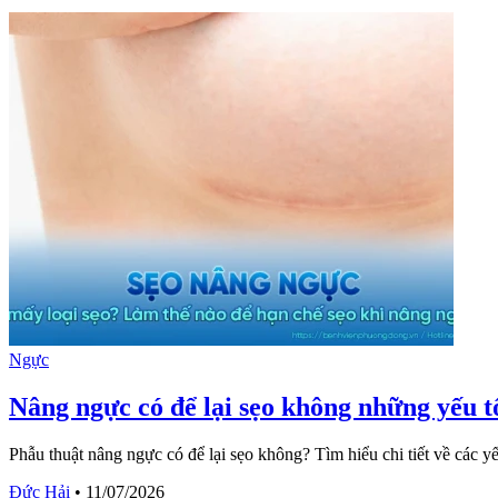
Ngực
Nâng ngực có để lại sẹo không những yếu tố
Phẫu thuật nâng ngực có để lại sẹo không? Tìm hiểu chi tiết về các
Đức Hải
•
11/07/2026