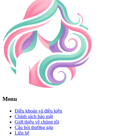
Menu
Điều khoản và điều kiện
Chính sách bảo mật
Giới thiệu về chúng tôi
Câu hỏi thường gặp
Liên hệ