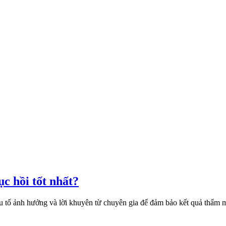
c hồi tốt nhất?
yếu tố ảnh hưởng và lời khuyên từ chuyên gia để đảm bảo kết quả thẩm m