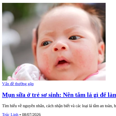
Vấn đề thường gặp
Mụn sữa ở trẻ sơ sinh: Nên tắm lá gì để l
Tìm hiểu về nguyên nhân, cách nhận biết và các loại lá tắm an toàn, 
Trúc Linh
•
08/07/2026