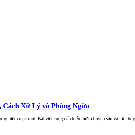
, Cách Xử Lý và Phòng Ngừa
sưng niêm mạc mũi. Bài viết cung cấp kiến thức chuyên sâu và lời khu