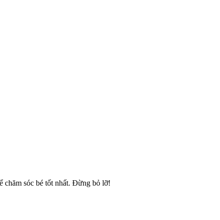
để chăm sóc bé tốt nhất. Đừng bỏ lỡ!