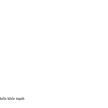
u luôn khỏe mạnh