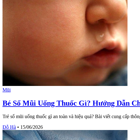
Mũi
Bé Sổ Mũi Uống Thuốc Gì? Hướng Dẫn Ch
Trẻ sổ mũi uống thuốc gì an toàn và hiệu quả? Bài viết cung cấp thông
Đỗ Hà
•
15/06/2026