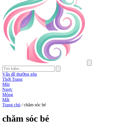
Vấn đề thường gặp
Thời Trang
Mũi
Ngực
Móng
Mắt
Trang chủ
/
chăm sóc bé
chăm sóc bé