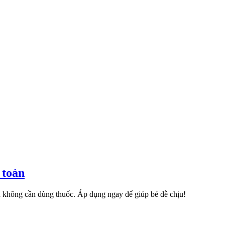
 toàn
oàn không cần dùng thuốc. Áp dụng ngay để giúp bé dễ chịu!