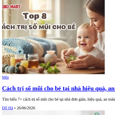
Mũi
Cách trị sổ mũi cho bé tại nhà hiệu quả, an
Tìm hiểu 7+ cách trị sổ mũi cho bé tại nhà đơn giản, hiệu quả, an t
Đỗ Hà
•
26/06/2026