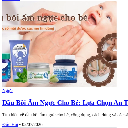
Ngực
Dầu Bôi Ấm Ngực Cho Bé: Lựa Chọn An T
Tìm hiểu về dầu bôi ấm ngực cho bé, công dụng, cách dùng và các sản
Đức Hải
•
02/07/2026