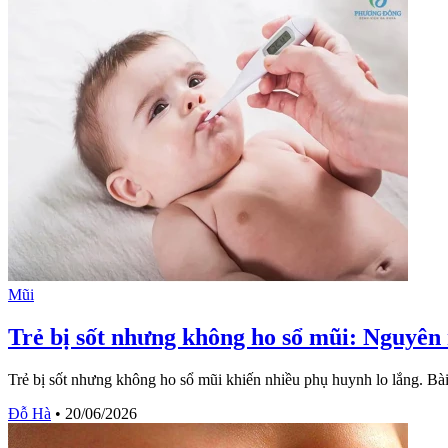
Mũi
Trẻ bị sốt nhưng không ho sổ mũi: Nguyên 
Trẻ bị sốt nhưng không ho sổ mũi khiến nhiều phụ huynh lo lắng. Bài 
Đỗ Hà
•
20/06/2026