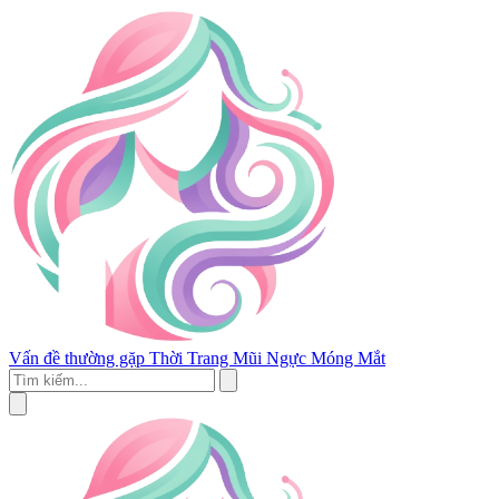
Vấn đề thường gặp
Thời Trang
Mũi
Ngực
Móng
Mắt