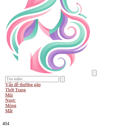
Vấn đề thường gặp
Thời Trang
Mũi
Ngực
Móng
Mắt
404