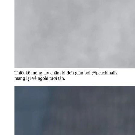
Thiết kế móng tay chấm bi đơn giản bởi @peachinails,
mang lại vẻ ngoài tươi tắn.