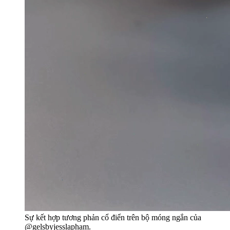
Sự kết hợp tương phản cổ điển trên bộ móng ngắn của
@gelsbyjesslapham.