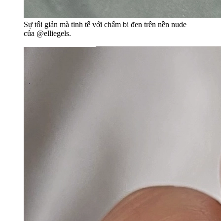
Sự tối giản mà tinh tế với chấm bi đen trên nền nude
của @elliegels.