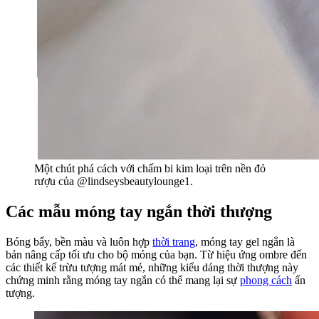
Một chút phá cách với chấm bi kim loại trên nền đỏ
rượu của @lindseysbeautylounge1.
Các mẫu móng tay ngắn thời thượng
Bóng bẩy, bền màu và luôn hợp
thời trang
, móng tay gel ngắn là
bản nâng cấp tối ưu cho bộ móng của bạn. Từ hiệu ứng ombre đến
các thiết kế trừu tượng mát mẻ, những kiểu dáng thời thượng này
chứng minh rằng móng tay ngắn có thể mang lại sự
phong cách
ấn
tượng.