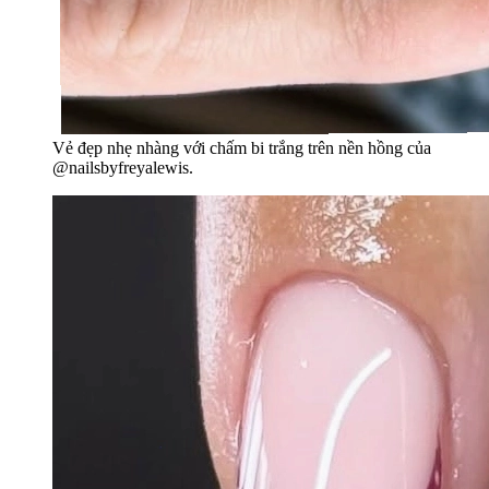
Vẻ đẹp nhẹ nhàng với chấm bi trắng trên nền hồng của
@nailsbyfreyalewis.