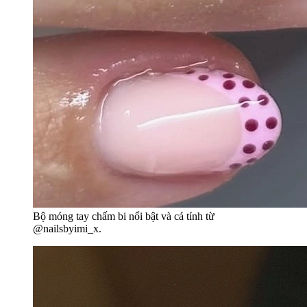
Bộ móng tay chấm bi nổi bật và cá tính từ
@nailsbyimi_x.