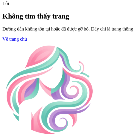
Lỗi
Không tìm thấy trang
Đường dẫn không tồn tại hoặc đã được gỡ bỏ. Đây chỉ là trang thông
Về trang chủ
Trang chủ
Rút tiền XX88 an toàn trong và
Người theo dõi
•