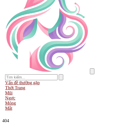
Vấn đề thường gặp
Thời Trang
Mũi
Ngực
Móng
Mắt
404