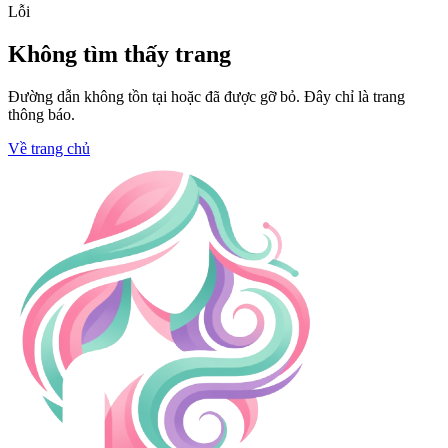
Lỗi
Không tìm thấy trang
Đường dẫn không tồn tại hoặc đã được gỡ bỏ. Đây chỉ là trang
thông báo.
Về trang chủ
Trang chủ
Review Top 5 Game Nổ Hũ
(Slots) tại S8vi Casino: Phân
tích Tỷ lệ RTP và Tính Minh
bạch
Người theo dõi
•