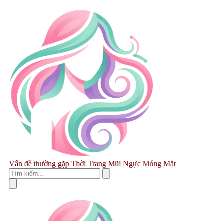
Vấn đề thường gặp
Thời Trang
Mũi
Ngực
Móng
Mắt