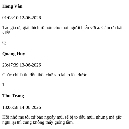
Hồng Vân
01:08:10 12-06-2026
Tác giả ơi, giải thích rõ hơn cho mọi người hiểu với ạ. Cảm ơn bài
viết!
Q
Quang Huy
23:47:39 13-06-2026
Chắc chỉ là tin đồn thôi chứ sao lại to lên được.
T
Thu Trang
13:06:58 14-06-2026
Hồi nhỏ mẹ tôi cứ bảo ngoáy mũi sẽ bị to đầu mũi, nhưng mà giờ
nghĩ lại thì cũng không thấy giống lắm.