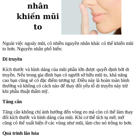
Ngoài việc ngoáy mũi, có nhiều nguyên nhân khác có thể khiến mũi
to hơn. Nguyên nhân phổ biến:
Di truyền
Kích thước và hình dáng của mũi phần lớn được quyết định bởi di
truyền. Nếu trong gia đình bạn có người sở hữu mũi to, khả năng
cao bạn cũng sẽ có đặc điểm tương tự. Điều này là hoàn toàn bình
thường và không có cách nào để thay đổi yếu tố di truyền này trừ
khi phẫu thuật thẩm mỹ.
Tăng cân
Tăng cân không chỉ ảnh hưởng đến vòng eo mà còn có thể làm thay
đổi kích thước và hình dáng của mũi. Khi cơ thể tích tụ mỡ, mỡ
cũng có thể xuất hiện ở các vùng như mũi, làm cho nó trông to hơn.
Quá trình lão hóa