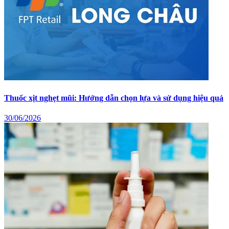
Thuốc xịt nghẹt mũi: Hướng dẫn chọn lựa và sử dụng hiệu quả
30/06/2026