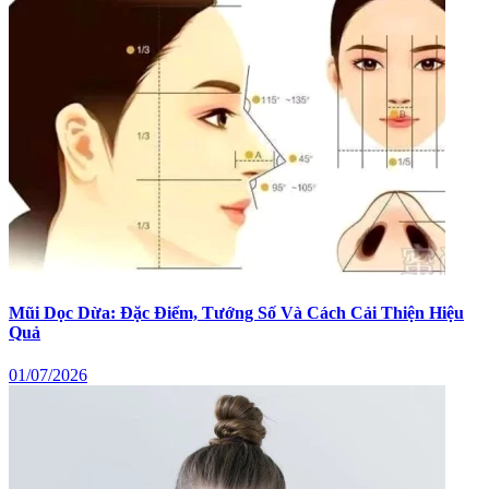
Mũi Dọc Dừa: Đặc Điểm, Tướng Số Và Cách Cải Thiện Hiệu
Quả
01/07/2026