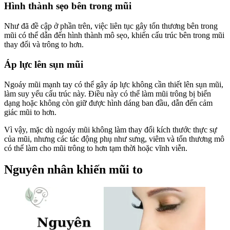
Hình thành sẹo bên trong mũi
Như đã đề cập ở phần trên, việc liên tục gây tổn thương bên trong
mũi có thể dẫn đến hình thành mô sẹo, khiến cấu trúc bên trong mũi
thay đổi và trông to hơn.
Áp lực lên sụn mũi
Ngoáy mũi mạnh tay có thể gây áp lực không cần thiết lên sụn mũi,
làm suy yếu cấu trúc này. Điều này có thể làm mũi trông bị biến
dạng hoặc không còn giữ được hình dáng ban đầu, dẫn đến cảm
giác mũi to hơn.
Vì vậy, mặc dù ngoáy mũi không làm thay đổi kích thước thực sự
của mũi, nhưng các tác động phụ như sưng, viêm và tổn thương mô
có thể làm cho mũi trông to hơn tạm thời hoặc vĩnh viễn.
Nguyên nhân khiến mũi to