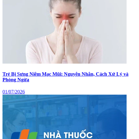
Trẻ Bị Sưng Niêm Mạc Mũi: Nguyên Nhân, Cách Xử Lý và
Phòng Ngừa
01/07/2026