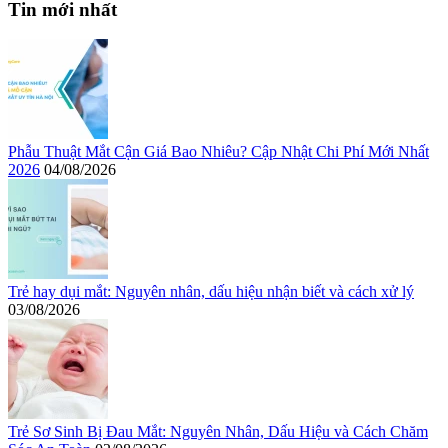
Tin mới nhất
Phẫu Thuật Mắt Cận Giá Bao Nhiêu? Cập Nhật Chi Phí Mới Nhất
2026
04/08/2026
Trẻ hay dụi mắt: Nguyên nhân, dấu hiệu nhận biết và cách xử lý
03/08/2026
Trẻ Sơ Sinh Bị Đau Mắt: Nguyên Nhân, Dấu Hiệu và Cách Chăm