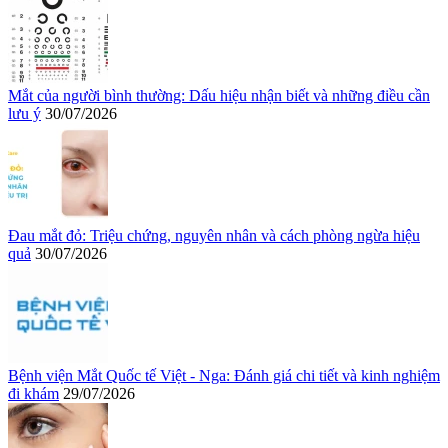
Mắt của người bình thường: Dấu hiệu nhận biết và những điều cần
lưu ý
30/07/2026
Đau mắt đỏ: Triệu chứng, nguyên nhân và cách phòng ngừa hiệu
quả
30/07/2026
Bệnh viện Mắt Quốc tế Việt - Nga: Đánh giá chi tiết và kinh nghiệm
đi khám
29/07/2026