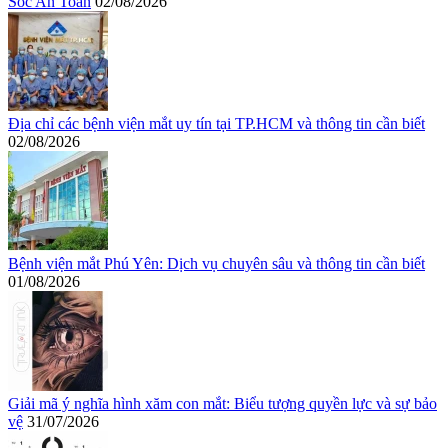
Sóc An Toàn
02/08/2026
Địa chỉ các bệnh viện mắt uy tín tại TP.HCM và thông tin cần biết
02/08/2026
Bệnh viện mắt Phú Yên: Dịch vụ chuyên sâu và thông tin cần biết
01/08/2026
Giải mã ý nghĩa hình xăm con mắt: Biểu tượng quyền lực và sự bảo
vệ
31/07/2026