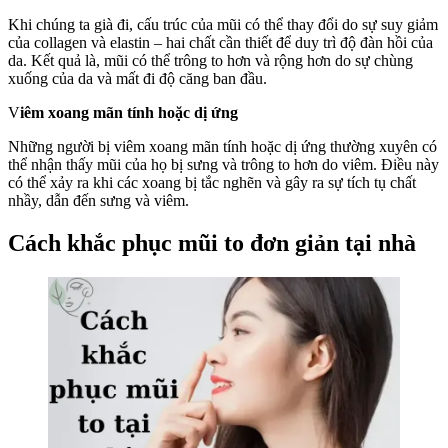
Khi chúng ta già đi, cấu trúc của mũi có thể thay đổi do sự suy giảm
của collagen và elastin – hai chất cần thiết để duy trì độ đàn hồi của
da. Kết quả là, mũi có thể trông to hơn và rộng hơn do sự chùng
xuống của da và mất đi độ căng ban đầu.
V
iêm xoang mãn tính hoặc dị ứng
Những người bị viêm xoang mãn tính hoặc dị ứng thường xuyên có
thể nhận thấy mũi của họ bị sưng và trông to hơn do viêm. Điều này
có thể xảy ra khi các xoang bị tắc nghẽn và gây ra sự tích tụ chất
nhầy, dẫn đến sưng và viêm.
Cách khắc phục mũi to đơn giản tại nhà