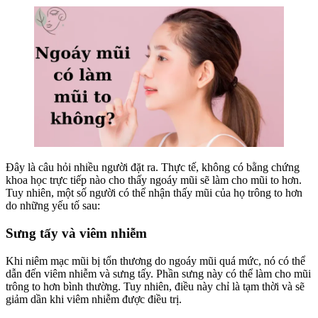
Đây là câu hỏi nhiều người đặt ra. Thực tế, không có bằng chứng
khoa học trực tiếp nào cho thấy ngoáy mũi sẽ làm cho mũi to hơn.
Tuy nhiên, một số người có thể nhận thấy mũi của họ trông to hơn
do những yếu tố sau:
Sưng tấy và viêm nhiễm
Khi niêm mạc mũi bị tổn thương do ngoáy mũi quá mức, nó có thể
dẫn đến viêm nhiễm và sưng tấy. Phần sưng này có thể làm cho mũi
trông to hơn bình thường. Tuy nhiên, điều này chỉ là tạm thời và sẽ
giảm dần khi viêm nhiễm được điều trị.