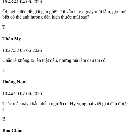
16:43:41 04-06-2026
Ôi, nghe tiêu đề giật gân ghê! Tôi vẫn hay ngoáy mũi lắm, giờ mới
biết có thể ảnh hưởng đến kích thước mũi sao?
T
Thảo My
13:27:32 05-06-2026
Chắc là không to lên thật đâu, nhưng mà làm đau thì có.
H
Hoàng Nam
10:44:50 07-06-2026
Thắc mắc này chắc nhiều người có. Hy vọng bài viết giải đáp được
ạ.
B
Bảo Châu