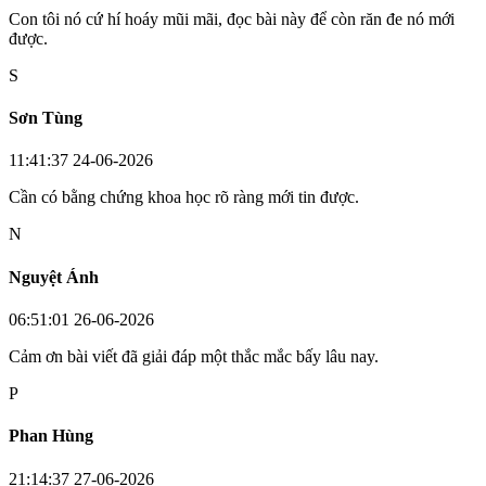
Con tôi nó cứ hí hoáy mũi mãi, đọc bài này để còn răn đe nó mới
được.
S
Sơn Tùng
11:41:37 24-06-2026
Cần có bằng chứng khoa học rõ ràng mới tin được.
N
Nguyệt Ánh
06:51:01 26-06-2026
Cảm ơn bài viết đã giải đáp một thắc mắc bấy lâu nay.
P
Phan Hùng
21:14:37 27-06-2026