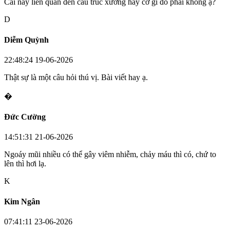
Cái này liên quan đến cấu trúc xương hay cơ gì đó phải không ạ?
D
Diễm Quỳnh
22:48:24 19-06-2026
Thật sự là một câu hỏi thú vị. Bài viết hay ạ.
�
Đức Cường
14:51:31 21-06-2026
Ngoáy mũi nhiều có thể gây viêm nhiễm, chảy máu thì có, chứ to
lên thì hơi lạ.
K
Kim Ngân
07:41:11 23-06-2026