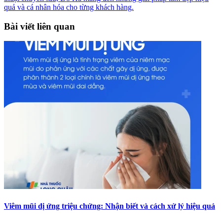
quả và cá nhân hóa cho từng khách hàng.
Bài viết liên quan
Viêm mũi dị ứng triệu chứng: Nhận biết và cách xử lý hiệu quả