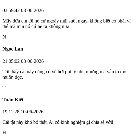
03:59:42 08-06-2026
Mấy đứa em tôi nó cứ ngoáy mũi suốt ngày, không biết có phải vì
thế mà mũi nó cứ bè ra không nữa.
N
Ngọc Lan
21:05:02 08-06-2026
Tôi thấy cái này cũng có vẻ hơi phi lý nhỉ, nhưng mà vẫn tò mò
muốn đọc.
T
Tuấn Kiệt
19:11:28 10-06-2026
Cái tật này khó bỏ thật. Ai có kinh nghiệm gì chia sẻ với!
H