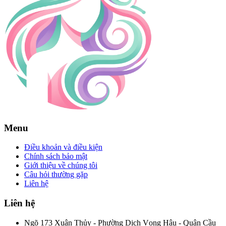
Menu
Điều khoản và điều kiện
Chính sách bảo mật
Giới thiệu về chúng tôi
Câu hỏi thường gặp
Liên hệ
Liên hệ
Ngõ 173 Xuân Thủy - Phường Dịch Vọng Hậu - Quận Cầu