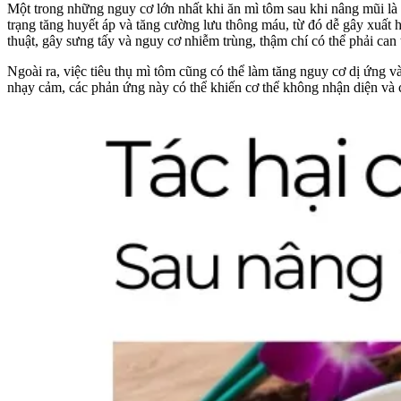
Một trong những nguy cơ lớn nhất khi ăn mì tôm sau khi nâng mũi là 
trạng tăng huyết áp và tăng cường lưu thông máu, từ đó dễ gây xuất h
thuật, gây sưng tấy và nguy cơ nhiễm trùng, thậm chí có thể phải can 
Ngoài ra, việc tiêu thụ mì tôm cũng có thể làm tăng nguy cơ dị ứng v
nhạy cảm, các phản ứng này có thể khiến cơ thể không nhận diện và ch