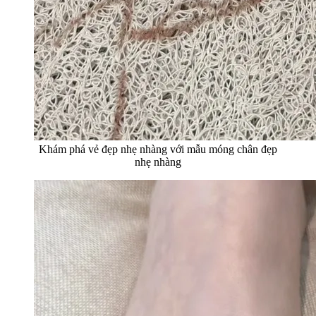
Khám phá vẻ đẹp nhẹ nhàng với mẫu móng chân đẹp
nhẹ nhàng