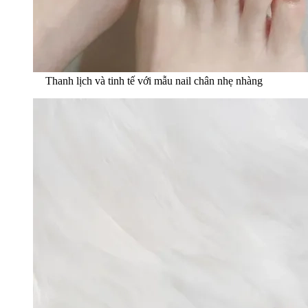
Thanh lịch và tinh tế với mẫu nail chân nhẹ nhàng