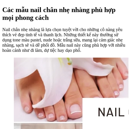
Các mẫu nail chân nhẹ nhàng phù hợp
mọi phong cách
Nail chân nhẹ nhàng là lựa chọn tuyệt vời cho những cô nàng yêu
thích vẻ đẹp tinh tế và thanh lịch. Những thiết kế này thường sử
dụng tone màu pastel, nude hoặc trắng sữa, mang lại cảm giác nhẹ
nhàng, sạch sẽ và dễ phối đồ. Mẫu nail này cũng phù hợp với nhiều
hoàn cảnh như đi làm, dự tiệc hay dạo phố.