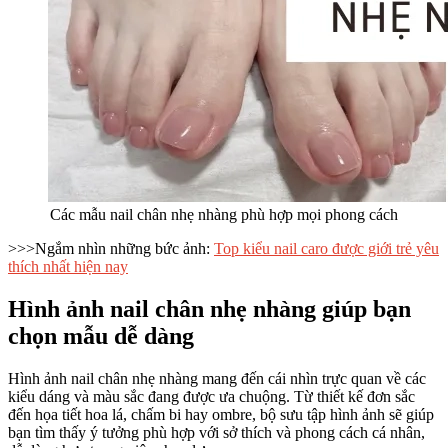
Các mẫu nail chân nhẹ nhàng phù hợp mọi phong cách
>>>Ngắm nhìn những bức ảnh:
Top kiểu nail caro được giới trẻ yêu
thích nhất hiện nay
Hình ảnh nail chân nhẹ nhàng giúp bạn
chọn mẫu dễ dàng
Hình ảnh nail chân nhẹ nhàng mang đến cái nhìn trực quan về các
kiểu dáng và màu sắc đang được ưa chuộng. Từ thiết kế đơn sắc
đến họa tiết hoa lá, chấm bi hay ombre, bộ sưu tập hình ảnh sẽ giúp
bạn tìm thấy ý tưởng phù hợp với sở thích và phong cách cá nhân,