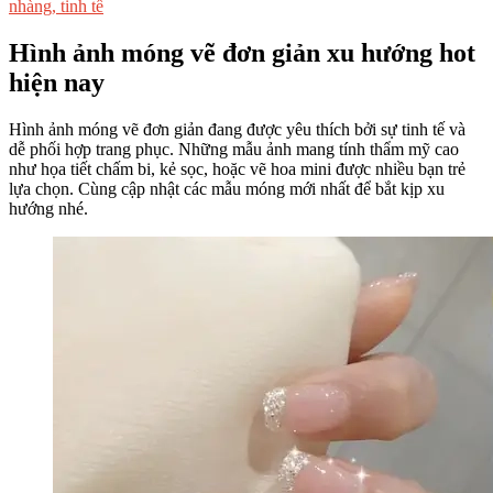
nhàng, tinh tế
Hình ảnh móng vẽ đơn giản xu hướng hot
hiện nay
Hình ảnh móng vẽ đơn giản đang được yêu thích bởi sự tinh tế và
dễ phối hợp trang phục. Những mẫu ảnh mang tính thẩm mỹ cao
như họa tiết chấm bi, kẻ sọc, hoặc vẽ hoa mini được nhiều bạn trẻ
lựa chọn. Cùng cập nhật các mẫu móng mới nhất để bắt kịp xu
hướng nhé.