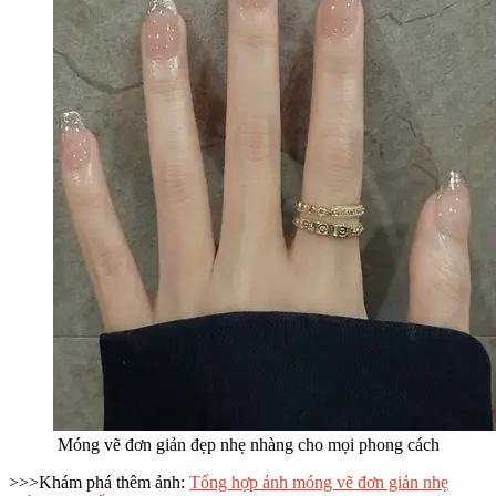
Móng vẽ đơn giản đẹp nhẹ nhàng cho mọi phong cách
>>>Khám phá thêm ảnh:
Tổng hợp ảnh móng vẽ đơn giản nhẹ