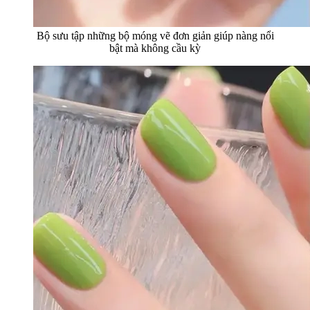
Bộ sưu tập những bộ móng vẽ đơn giản giúp nàng nổi
bật mà không cầu kỳ