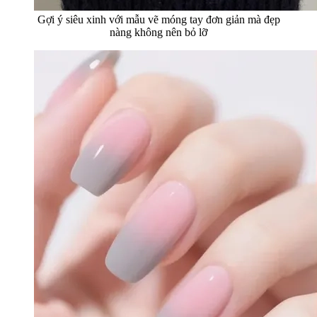
Gợi ý siêu xinh với mẫu vẽ móng tay đơn giản mà đẹp
nàng không nên bỏ lỡ