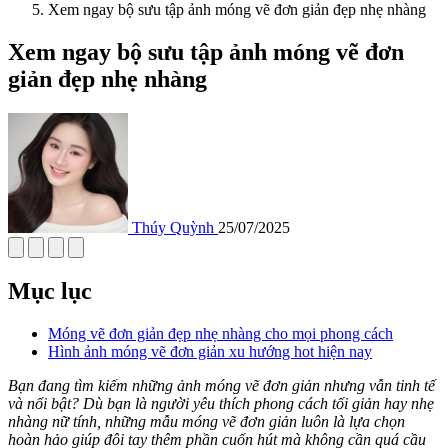
Xem ngay bộ sưu tập ảnh móng vẽ đơn giản đẹp nhẹ nhàng
Xem ngay bộ sưu tập ảnh móng vẽ đơn
giản đẹp nhẹ nhàng
Thúy Quỳnh
25/07/2025
Mục lục
Móng vẽ đơn giản đẹp nhẹ nhàng cho mọi phong cách
Hình ảnh móng vẽ đơn giản xu hướng hot hiện nay
Bạn đang tìm kiếm những ảnh móng vẽ đơn giản nhưng vẫn tinh tế
và nổi bật? Dù bạn là người yêu thích phong cách tối giản hay nhẹ
nhàng nữ tính, những mẫu móng vẽ đơn giản luôn là lựa chọn
hoàn hảo giúp đôi tay thêm phần cuốn hút mà không cần quá cầu