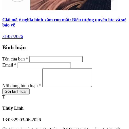
Giải mã ý nghĩa hình xăm con mắt: Biểu tượng quyền lực và sự
bảo vệ
31/07/2026
Bình luận
Tên của bạn *
Email *
Nội dung bình luận *
Gửi bình luận
T
Thùy Linh
13:03:29 03-06-2026