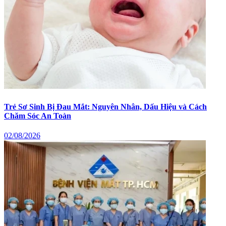
Trẻ Sơ Sinh Bị Đau Mắt: Nguyên Nhân, Dấu Hiệu và Cách
Chăm Sóc An Toàn
02/08/2026