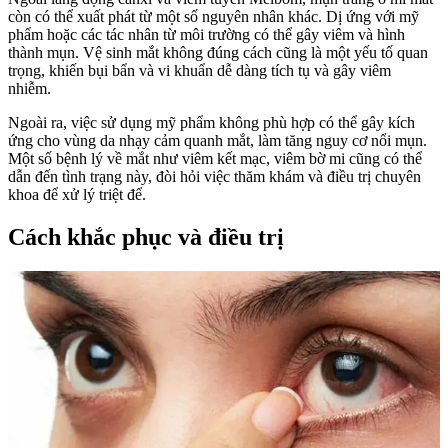
còn có thể xuất phát từ một số nguyên nhân khác. Dị ứng với mỹ
phẩm hoặc các tác nhân từ môi trường có thể gây viêm và hình
thành mụn. Vệ sinh mắt không đúng cách cũng là một yếu tố quan
trọng, khiến bụi bẩn và vi khuẩn dễ dàng tích tụ và gây viêm
nhiễm.
Ngoài ra, việc sử dụng mỹ phẩm không phù hợp có thể gây kích
ứng cho vùng da nhạy cảm quanh mắt, làm tăng nguy cơ nổi mụn.
Một số bệnh lý về mắt như viêm kết mạc, viêm bờ mi cũng có thể
dẫn đến tình trạng này, đòi hỏi việc thăm khám và điều trị chuyên
khoa để xử lý triệt để.
Cách khắc phục và điều trị