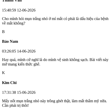
Thanh Vân
15:40:59 12-06-2026
Cho mình hỏi mụn trắng nhỏ ở mí mắt có phải là dấu hiệu của bệnh
về mắt không?
B
Bảo Nam
03:26:05 14-06-2026
Hay quá, mình cứ nghĩ là do mình vệ sinh không sạch. Bài viết này
mở mang kiến thức ghê.
K
Kim Chi
17:31:38 15-06-2026
Mấy nốt mụn trắng nhỏ này trông ghét thật, làm mất thẩm mỹ nữa.
Cần phải trị thôi!