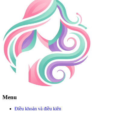
Menu
Điều khoản và điều kiện
Chính sách bảo mật
Giới thiệu về chúng tôi
Câu hỏi thường gặp
Liên hệ