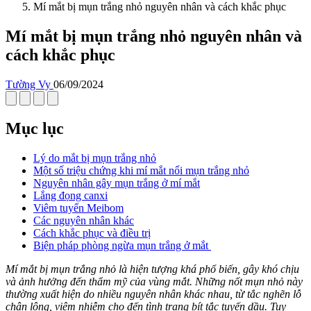
Mí mắt bị mụn trắng nhỏ nguyên nhân và cách khắc phục
Mí mắt bị mụn trắng nhỏ nguyên nhân và
cách khắc phục
Tường Vy
06/09/2024
Mục lục
Lý do mắt bị mụn trắng nhỏ
Một số triệu chứng khi mí mắt nổi mụn trắng nhỏ
Nguyên nhân gây mụn trắng ở mí mắt
Lắng đọng canxi
Viêm tuyến Meibom
Các nguyên nhân khác
Cách khắc phục và điều trị
Biện pháp phòng ngừa mụn trắng ở mắt
Mí mắt bị mụn trắng nhỏ là hiện tượng khá phổ biến, gây khó chịu
và ảnh hưởng đến thẩm mỹ của vùng mắt. Những nốt mụn nhỏ này
thường xuất hiện do nhiều nguyên nhân khác nhau, từ tắc nghẽn lỗ
chân lông, viêm nhiễm cho đến tình trạng bít tắc tuyến dầu. Tuy