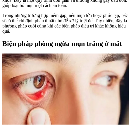
khoa. Đây là một quy trình đơn giản và thường không gây đau đớn,
giúp loại bỏ mụn một cách an toàn.
Trong những trường hợp hiếm gặp, nếu mụn lớn hoặc phức tạp, bác
sĩ có thể chỉ định phẫu thuật nhỏ để xử lý triệt để. Tuy nhiên, đây là
phương pháp cuối cùng khi các biện pháp điều trị khác không hiệu
quả.
Biện pháp phòng ngừa mụn trắng ở mắt