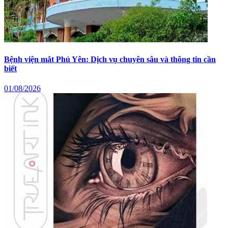
Bệnh viện mắt Phú Yên: Dịch vụ chuyên sâu và thông tin cần
biết
01/08/2026