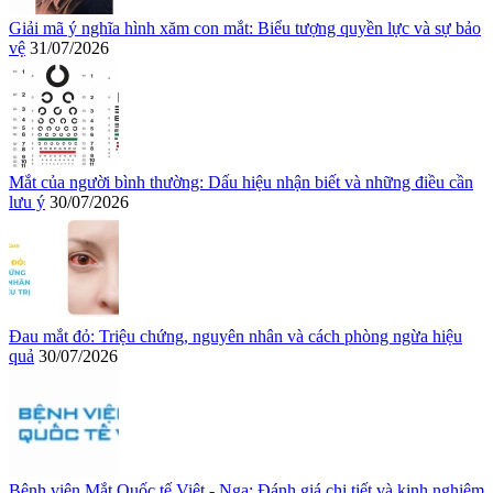
Giải mã ý nghĩa hình xăm con mắt: Biểu tượng quyền lực và sự bảo
vệ
31/07/2026
Mắt của người bình thường: Dấu hiệu nhận biết và những điều cần
lưu ý
30/07/2026
Đau mắt đỏ: Triệu chứng, nguyên nhân và cách phòng ngừa hiệu
quả
30/07/2026
Bệnh viện Mắt Quốc tế Việt - Nga: Đánh giá chi tiết và kinh nghiệm