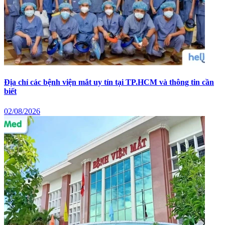
Địa chỉ các bệnh viện mắt uy tín tại TP.HCM và thông tin cần
biết
02/08/2026