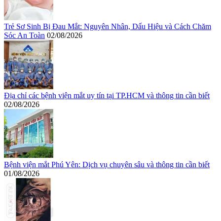
Trẻ Sơ Sinh Bị Đau Mắt: Nguyên Nhân, Dấu Hiệu và Cách Chăm
Sóc An Toàn
02/08/2026
Địa chỉ các bệnh viện mắt uy tín tại TP.HCM và thông tin cần biết
02/08/2026
Bệnh viện mắt Phú Yên: Dịch vụ chuyên sâu và thông tin cần biết
01/08/2026