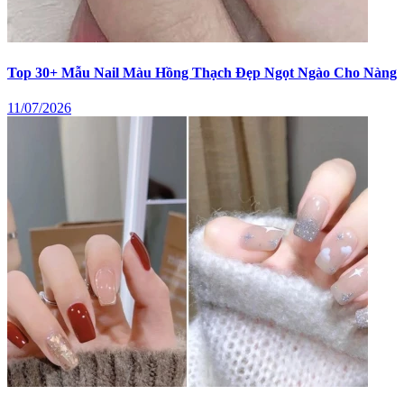
Top 30+ Mẫu Nail Màu Hồng Thạch Đẹp Ngọt Ngào Cho Nàng
11/07/2026