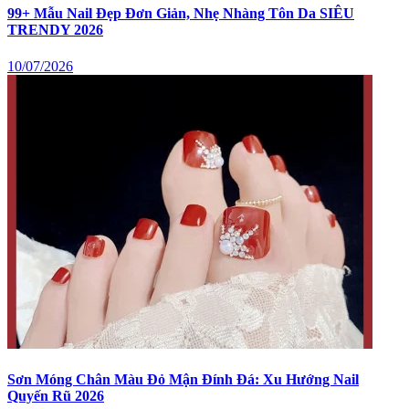
99+ Mẫu Nail Đẹp Đơn Giản, Nhẹ Nhàng Tôn Da SIÊU
TRENDY 2026
10/07/2026
Sơn Móng Chân Màu Đỏ Mận Đính Đá: Xu Hướng Nail
Quyến Rũ 2026