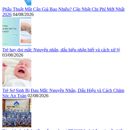
Phẫu Thuật Mắt Cận Giá Bao Nhiêu? Cập Nhật Chi Phí Mới Nhất
2026
04/08/2026
Trẻ hay dụi mắt: Nguyên nhân, dấu hiệu nhận biết và cách xử lý
03/08/2026
Trẻ Sơ Sinh Bị Đau Mắt: Nguyên Nhân, Dấu Hiệu và Cách Chăm
Sóc An Toàn
02/08/2026