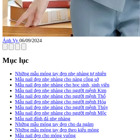
Ánh Vy
06/09/2024
Mục lục
Những mẫu móng tay đẹp nhẹ nhàng tự nhiên
Mẫu nail đẹp nhẹ nhàng cho nàng công sở
Mẫu nail đẹp nhẹ nhàng cho học sinh, sinh viên
Mẫu nail đẹp nhẹ nhàng cho người mệnh Kim
Mẫu nail đẹp nhẹ nhàng cho người mệnh Thổ
Mẫu nail đẹp nhẹ nhàng cho người mệnh Hỏa
Mẫu nail đẹp nhẹ nhàng cho người mệnh Thủy
Mẫu nail đẹp nhẹ nhàng cho người mệnh Mộc
Mẫu nail đính đá nhẹ nhàng
Những mẫu móng tay đẹp cho da ngăm
Những mẫu móng tay đẹp theo kiểu móng
Mẫu nail đẹp cho móng vuông