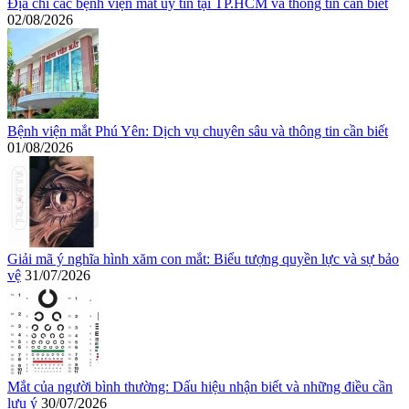
Địa chỉ các bệnh viện mắt uy tín tại TP.HCM và thông tin cần biết
02/08/2026
Bệnh viện mắt Phú Yên: Dịch vụ chuyên sâu và thông tin cần biết
01/08/2026
Giải mã ý nghĩa hình xăm con mắt: Biểu tượng quyền lực và sự bảo
vệ
31/07/2026
Mắt của người bình thường: Dấu hiệu nhận biết và những điều cần
lưu ý
30/07/2026