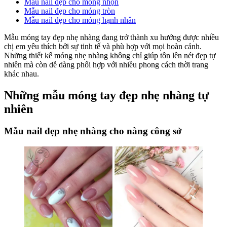
Mẫu nail đẹp cho móng nhọn
Mẫu nail đẹp cho móng tròn
Mẫu nail đẹp cho móng hạnh nhân
Mẫu móng tay đẹp nhẹ nhàng đang trở thành xu hướng được nhiều
chị em yêu thích bởi sự tinh tế và phù hợp với mọi hoàn cảnh.
Những thiết kế móng nhẹ nhàng không chỉ giúp tôn lên nét đẹp tự
nhiên mà còn dễ dàng phối hợp với nhiều phong cách thời trang
khác nhau.
Những mẫu móng tay đẹp nhẹ nhàng tự
nhiên
Mẫu nail đẹp nhẹ nhàng cho nàng công sở