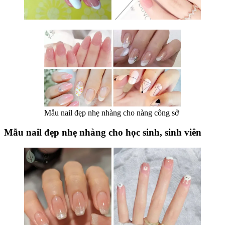
Mẫu nail đẹp nhẹ nhàng cho nàng công sở
Mẫu nail đẹp nhẹ nhàng cho học sinh, sinh viên