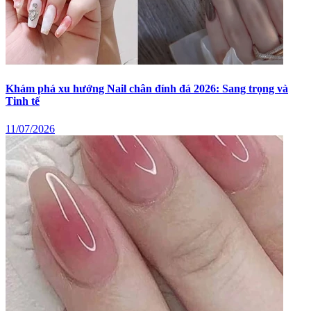
Khám phá xu hướng Nail chân đính đá 2026: Sang trọng và
Tinh tế
11/07/2026