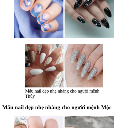
Mẫu nail đẹp nhẹ nhàng cho người mệnh
Thủy
Mẫu nail đẹp nhẹ nhàng cho người mệnh Mộc