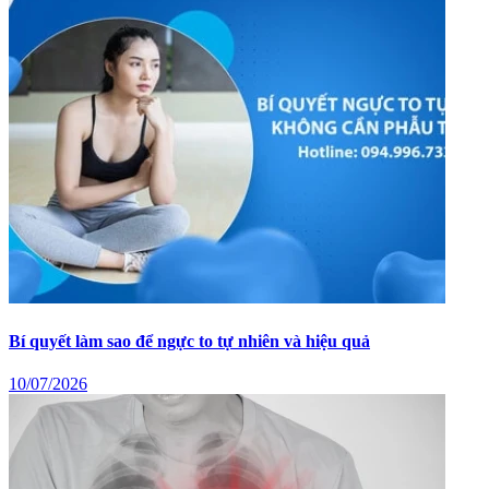
Bí quyết làm sao để ngực to tự nhiên và hiệu quả
10/07/2026