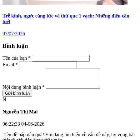
Trễ kinh, ngực căng tức và thử que 1 vạch: Những điều cần
biết
07/07/2026
Bình luận
Tên của bạn *
Email *
Nội dung bình luận *
Gửi bình luận
N
Nguyễn Thị Mai
06:22:33 04-06-2026
Tiêu đề hấp dẫn quá! Em đang tìm hiểu về vấn đề này, hy vọng bài