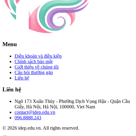
Menu
Điều khoản và điều kiện
Chính sách bảo mật
Giới thiệu về chúng tôi
Câu hỏi thường gặp
Liên hệ
Liên hệ
Ngõ 173 Xuân Thủy - Phường Dịch Vọng Hậu - Quận Cầu
Giấy, Hà Nội, Hà Nội, 100000, Viet Nam
contact@idep.edu.vn
096.8888.243
© 2026 idep.edu.vn. All rights reserved.