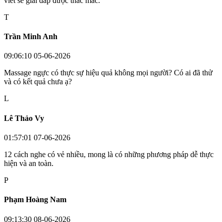
viết sẽ giải đáp được thắc mắc.
T
Trần Minh Anh
09:06:10 05-06-2026
Massage ngực có thực sự hiệu quả không mọi người? Có ai đã thử
và có kết quả chưa ạ?
L
Lê Thảo Vy
01:57:01 07-06-2026
12 cách nghe có vẻ nhiều, mong là có những phương pháp dễ thực
hiện và an toàn.
P
Phạm Hoàng Nam
09:13:30 08-06-2026