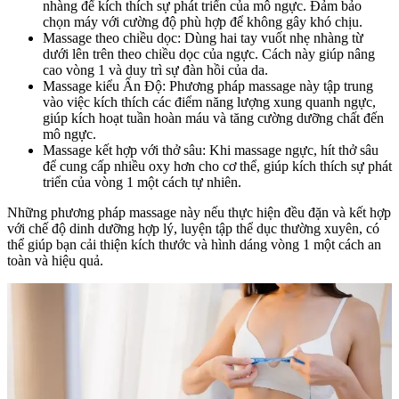
nhàng để kích thích sự phát triển của mô ngực. Đảm bảo
chọn máy với cường độ phù hợp để không gây khó chịu.
Massage theo chiều dọc: Dùng hai tay vuốt nhẹ nhàng từ
dưới lên trên theo chiều dọc của ngực. Cách này giúp nâng
cao vòng 1 và duy trì sự đàn hồi của da.
Massage kiểu Ấn Độ: Phương pháp massage này tập trung
vào việc kích thích các điểm năng lượng xung quanh ngực,
giúp kích hoạt tuần hoàn máu và tăng cường dưỡng chất đến
mô ngực.
Massage kết hợp với thở sâu: Khi massage ngực, hít thở sâu
để cung cấp nhiều oxy hơn cho cơ thể, giúp kích thích sự phát
triển của vòng 1 một cách tự nhiên.
Những phương pháp massage này nếu thực hiện đều đặn và kết hợp
với chế độ dinh dưỡng hợp lý, luyện tập thể dục thường xuyên, có
thể giúp bạn cải thiện kích thước và hình dáng vòng 1 một cách an
toàn và hiệu quả.