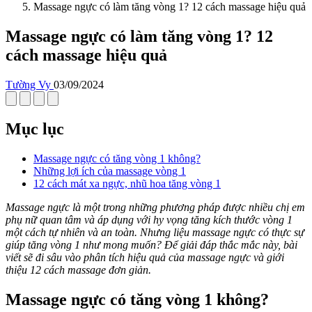
Massage ngực có làm tăng vòng 1? 12 cách massage hiệu quả
Massage ngực có làm tăng vòng 1? 12
cách massage hiệu quả
Tường Vy
03/09/2024
Mục lục
Massage ngực có tăng vòng 1 không?
Những lợi ích của massage vòng 1
12 cách mát xa ngực, nhũ hoa tăng vòng 1
Massage ngực là một trong những phương pháp được nhiều chị em
phụ nữ quan tâm và áp dụng với hy vọng tăng kích thước vòng 1
một cách tự nhiên và an toàn. Nhưng liệu massage ngực có thực sự
giúp tăng vòng 1 như mong muốn? Để giải đáp thắc mắc này, bài
viết sẽ đi sâu vào phân tích hiệu quả của massage ngực và giới
thiệu 12 cách massage đơn giản.
Massage ngực có tăng vòng 1 không?