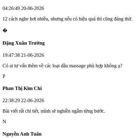
04:26:49 20-06-2026
12 cách nghe hơi nhiều, nhưng nếu có hiệu quả thì cũng đáng thử.
�
Đặng Xuân Trường
19:47:38 21-06-2026
Có ai tư vấn thêm về các loại dầu massage phù hợp không ạ?
P
Phan Thị Kim Chi
22:38:29 22-06-2026
Bài viết rất chi tiết, mình sẽ nghiền ngẫm từng bước.
N
Nguyễn Anh Tuấn