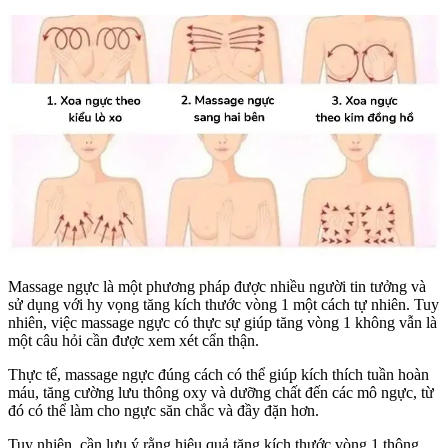
Massage ngực là một phương pháp được nhiều người tin tưởng và
sử dụng với hy vọng tăng kích thước vòng 1 một cách tự nhiên. Tuy
nhiên, việc massage ngực có thực sự giúp tăng vòng 1 không vẫn là
một câu hỏi cần được xem xét cẩn thận.
Thực tế, massage ngực đúng cách có thể giúp kích thích tuần hoàn
máu, tăng cường lưu thông oxy và dưỡng chất đến các mô ngực, từ
đó có thể làm cho ngực săn chắc và đầy đặn hơn.
Tuy nhiên, cần lưu ý rằng hiệu quả tăng kích thước vòng 1 thông