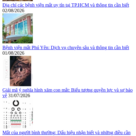
Địa chỉ các bệnh viện mắt uy tín tại TP.HCM và thông tin cần biết
02/08/2026
Bệnh viện mắt Phú Yên: Dịch vụ chuyên sâu và thông tin cần biết
01/08/2026
Giải mã ý nghĩa hình xăm con mắt: Biểu tượng quyền lực và sự bảo
vệ
31/07/2026
Mắt của người bình thường: Dấu hiệu nhận biết và những điều cần