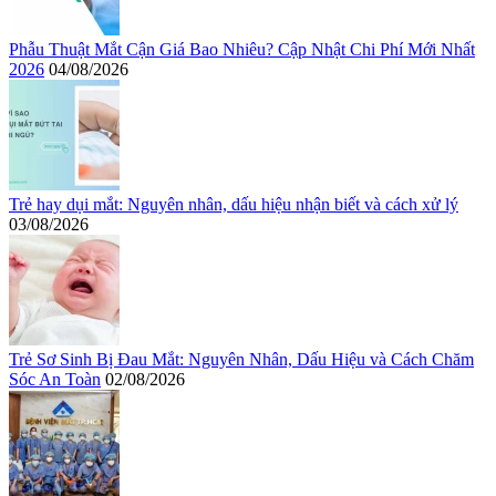
Phẫu Thuật Mắt Cận Giá Bao Nhiêu? Cập Nhật Chi Phí Mới Nhất
2026
04/08/2026
Trẻ hay dụi mắt: Nguyên nhân, dấu hiệu nhận biết và cách xử lý
03/08/2026
Trẻ Sơ Sinh Bị Đau Mắt: Nguyên Nhân, Dấu Hiệu và Cách Chăm
Sóc An Toàn
02/08/2026