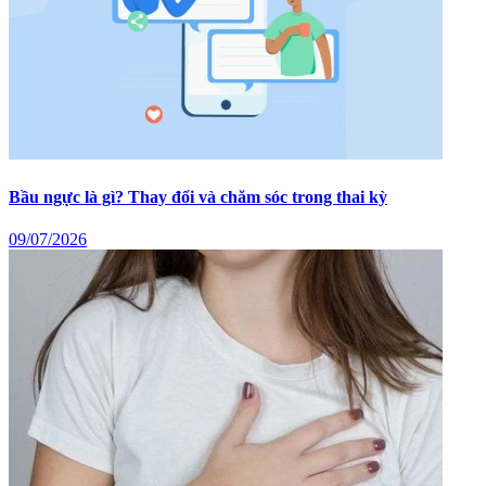
Bầu ngực là gì? Thay đổi và chăm sóc trong thai kỳ
09/07/2026