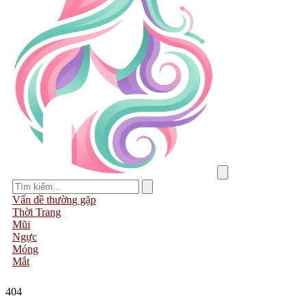
Vấn đề thường gặp
Thời Trang
Mũi
Ngực
Móng
Mắt
404