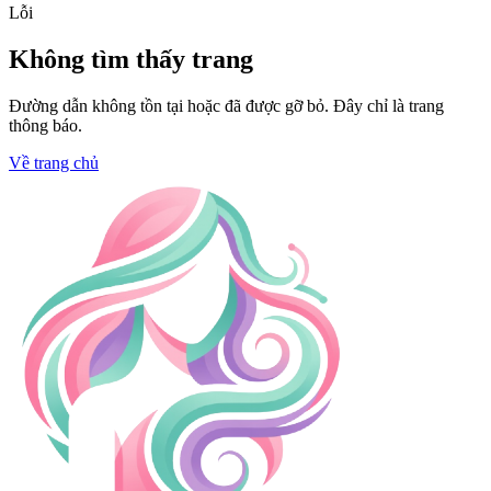
Lỗi
Không tìm thấy trang
Đường dẫn không tồn tại hoặc đã được gỡ bỏ. Đây chỉ là trang
thông báo.
Về trang chủ
Trang chủ
Hắc thoại ngộ không Bubet:
Bí kíp phá băng săn vàng lớn
Người theo dõi
•