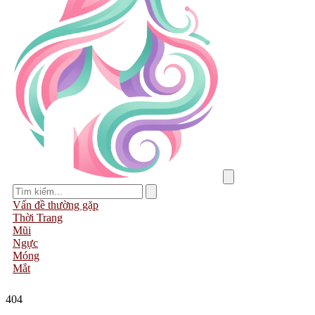
Vấn đề thường gặp
Thời Trang
Mũi
Ngực
Móng
Mắt
404