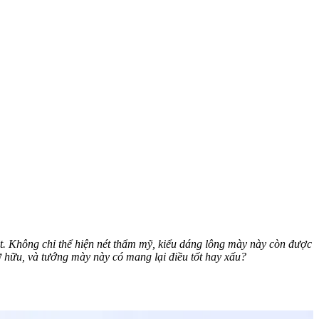
t. Không chỉ thể hiện nét thẩm mỹ, kiểu dáng lông mày này còn được
ở hữu, và tướng mày này có mang lại điều tốt hay xấu?