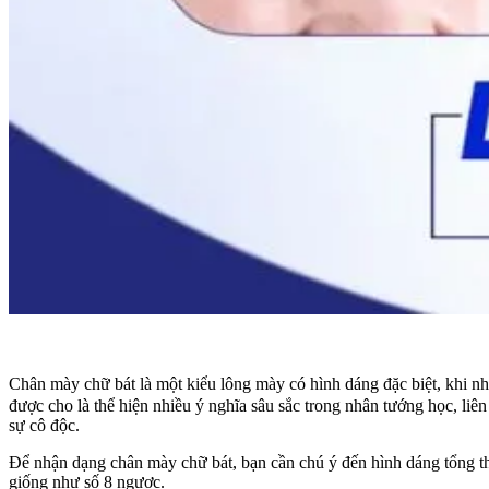
Chân mày chữ bát là một kiểu lông mày có hình dáng đặc biệt, khi 
được cho là thể hiện nhiều ý nghĩa sâu sắc trong nhân tướng học, liê
sự cô độc.
Để nhận dạng chân mày chữ bát, bạn cần chú ý đến hình dáng tổng thể
giống như số 8 ngược.