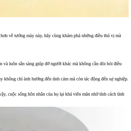
õ hơn về tướng mày này, hãy cùng khám phá những điều thú vị mà
n và luôn sẵn sàng giúp đỡ người khác mà không cần đòi hỏi điều
 này không chỉ ảnh hưởng đến tình cảm mà còn tác động đến sự nghiệp.
vậy, cuộc sống hôn nhân của họ lại khá viên mãn nhờ tính cách tình