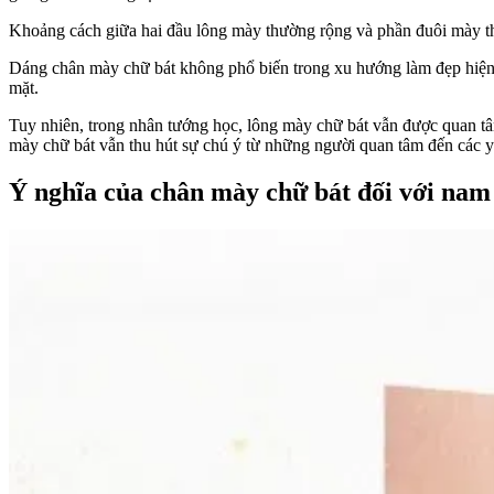
Khoảng cách giữa hai đầu lông mày thường rộng và phần đuôi mày thư
Dáng chân mày chữ bát không phổ biến trong xu hướng làm đẹp hiện
mặt.
Tuy nhiên, trong nhân tướng học, lông mày chữ bát vẫn được quan tâm
mày chữ bát vẫn thu hút sự chú ý từ những người quan tâm đến các y
Ý nghĩa của chân mày chữ bát đối với nam