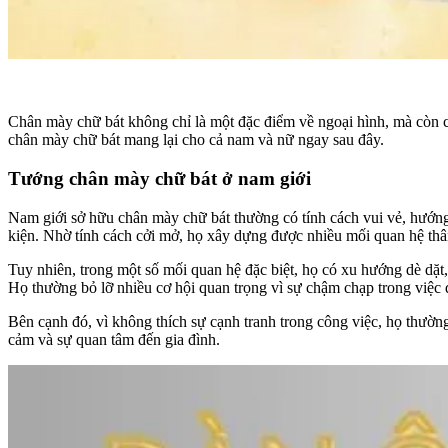
Chân mày chữ bát không chỉ là một đặc điểm về ngoại hình, mà còn 
chân mày chữ bát mang lại cho cả nam và nữ ngay sau đây.
Tướng chân mày chữ bát ở nam giới
Nam giới sở hữu chân mày chữ bát thường có tính cách vui vẻ, hướng
kiện. Nhờ tính cách cởi mở, họ xây dựng được nhiều mối quan hệ thâ
Tuy nhiên, trong một số mối quan hệ đặc biệt, họ có xu hướng dè dặt
Họ thường bỏ lỡ nhiều cơ hội quan trọng vì sự chậm chạp trong việc 
Bên cạnh đó, vì không thích sự cạnh tranh trong công việc, họ thườn
cảm và sự quan tâm đến gia đình.