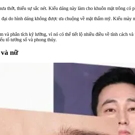
a thớt, thiếu sự sắc nét. Kiểu dáng này làm cho khuôn mặt trông có p
 đại do hình dáng không được ưa chuộng về mặt thẩm mỹ. Kiểu mày nà
 và phân tích kỹ lưỡng, vì nó có thể tiết lộ nhiều điều về tính cách 
ếu tố tướng số và phong thủy.
 và nữ