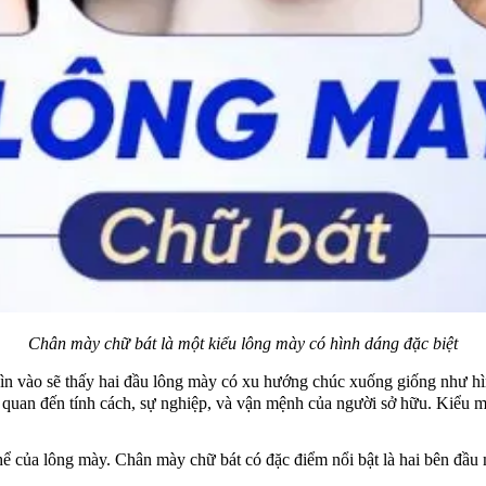
Chân mày chữ bát là một kiểu lông mày có hình dáng đặc biệt
nhìn vào sẽ thấy hai đầu lông mày có xu hướng chúc xuống giống như h
n quan đến tính cách, sự nghiệp, và vận mệnh của người sở hữu. Kiểu m
 của lông mày. Chân mày chữ bát có đặc điểm nổi bật là hai bên đầu m