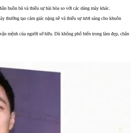
hần buồn bã và thiếu sự hài hòa so với các dáng mày khác.
y thường tạo cảm giác nặng nề và thiếu sự tươi sáng cho khuôn
và vận mệnh của người sở hữu. Dù không phổ biến trong làm đẹp, chân