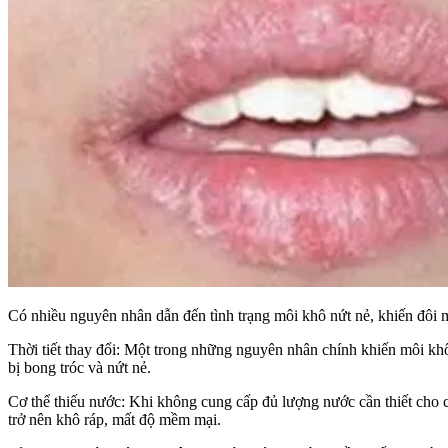
Có nhiều nguyên nhân dẫn đến tình trạng môi khô nứt nẻ, khiến đôi 
Thời tiết thay đổi: Một trong những nguyên nhân chính khiến môi khô n
bị bong tróc và nứt nẻ.
Cơ thể thiếu nước: Khi không cung cấp đủ lượng nước cần thiết cho cơ 
trở nên khô ráp, mất độ mềm mại.