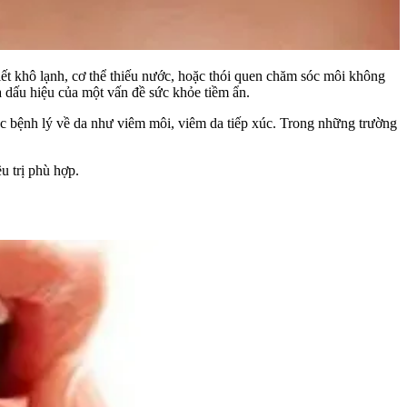
ết khô lạnh, cơ thể thiếu nước, hoặc thói quen chăm sóc môi không
là dấu hiệu của một vấn đề sức khỏe tiềm ẩn.
ác bệnh lý về da như viêm môi, viêm da tiếp xúc. Trong những trường
u trị phù hợp.