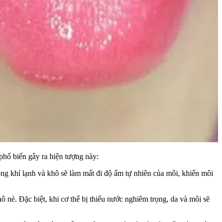
phổ biến gây ra hiện tượng này:
hông khí lạnh và khô sẽ làm mất đi độ ẩm tự nhiên của môi, khiến môi
ô nẻ. Đặc biệt, khi cơ thể bị thiếu nước nghiêm trọng, da và môi sẽ