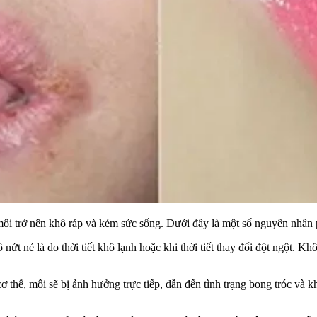
môi trở nên khô ráp và kém sức sống. Dưới đây là một số nguyên nhân 
ứt nẻ là do thời tiết khô lạnh hoặc khi thời tiết thay đổi đột ngột. K
thể, môi sẽ bị ảnh hưởng trực tiếp, dẫn đến tình trạng bong tróc và kh