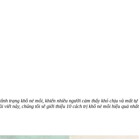
 tình trạng khô nẻ môi, khiến nhiều người cảm thấy khó chịu và mất t
ài viết này, chúng tôi sẽ giới thiệu 10 cách trị khô nẻ môi hiệu quả n