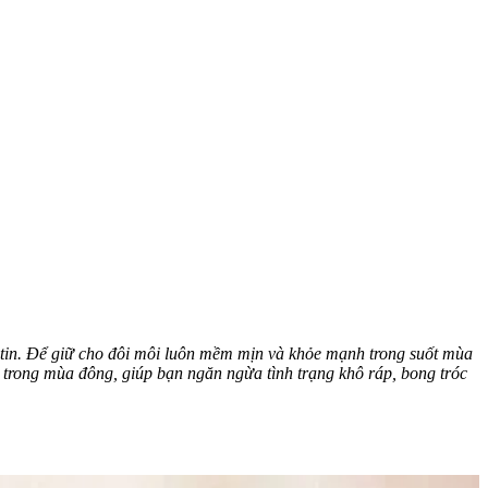
ự tin. Để giữ cho đôi môi luôn mềm mịn và khỏe mạnh trong suốt mùa
hất trong mùa đông, giúp bạn ngăn ngừa tình trạng khô ráp, bong tróc