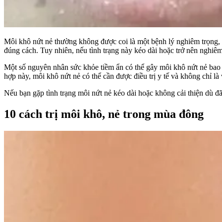
Môi khô nứt nẻ thường không được coi là một bệnh lý nghiêm trọng, m
đúng cách. Tuy nhiên, nếu tình trạng này kéo dài hoặc trở nên nghiêm
Một số nguyên nhân sức khỏe tiềm ẩn có thể gây môi khô nứt nẻ bao 
hợp này, môi khô nứt nẻ có thể cần được điều trị y tế và không chỉ l
Nếu bạn gặp tình trạng môi nứt nẻ kéo dài hoặc không cải thiện dù đã
10 cách trị môi khô, nẻ trong mùa đông