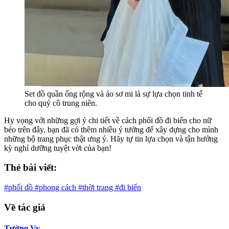
Set đồ quần ống rộng và áo sơ mi là sự lựa chọn tinh tế
cho quý cô trung niên.
Hy vọng với những gợi ý chi tiết về cách phối đồ đi biển cho nữ
béo trên đây, bạn đã có thêm nhiều ý tưởng để xây dựng cho mình
những bộ trang phục thật ưng ý. Hãy tự tin lựa chọn và tận hưởng
kỳ nghỉ dưỡng tuyệt vời của bạn!
Thẻ bài viết:
#phối đồ
#phong cách
#thời trang
#đi biển
Về tác giả
Tường Vy