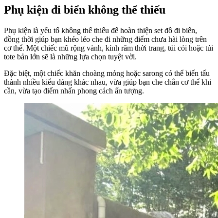
Phụ kiện đi biển không thể thiếu
Phụ kiện là yếu tố không thể thiếu để hoàn thiện set đồ đi biển,
đồng thời giúp bạn khéo léo che đi những điểm chưa hài lòng trên
cơ thể. Một chiếc mũ rộng vành, kính râm thời trang, túi cói hoặc túi
tote bản lớn sẽ là những lựa chọn tuyệt vời.
Đặc biệt, một chiếc khăn choàng mỏng hoặc sarong có thể biến tấu
thành nhiều kiểu dáng khác nhau, vừa giúp bạn che chắn cơ thể khi
cần, vừa tạo điểm nhấn phong cách ấn tượng.