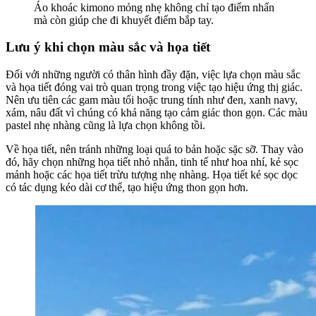
Áo khoác kimono mỏng nhẹ không chỉ tạo điểm nhấn
mà còn giúp che đi khuyết điểm bắp tay.
Lưu ý khi chọn màu sắc và họa tiết
Đối với những người có thân hình đầy đặn, việc lựa chọn màu sắc
và họa tiết đóng vai trò quan trọng trong việc tạo hiệu ứng thị giác.
Nên ưu tiên các gam màu tối hoặc trung tính như đen, xanh navy,
xám, nâu đất vì chúng có khả năng tạo cảm giác thon gọn. Các màu
pastel nhẹ nhàng cũng là lựa chọn không tồi.
Về họa tiết, nên tránh những loại quá to bản hoặc sặc sỡ. Thay vào
đó, hãy chọn những họa tiết nhỏ nhắn, tinh tế như hoa nhí, kẻ sọc
mảnh hoặc các họa tiết trừu tượng nhẹ nhàng. Họa tiết kẻ sọc dọc
có tác dụng kéo dài cơ thể, tạo hiệu ứng thon gọn hơn.