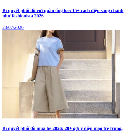
Bí quyết phối đồ với quần ống loe: 15+ cách diện sang chảnh
như fashionista 2026
23/07/2026
Bí quyết phối đồ mùa hè 2026: 20+ gợi ý diện mạo trẻ trung,