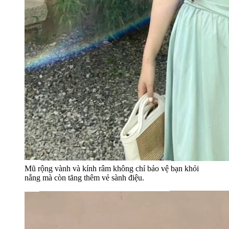
Mũ rộng vành và kính râm không chỉ bảo vệ bạn khỏi
nắng mà còn tăng thêm vẻ sành điệu.