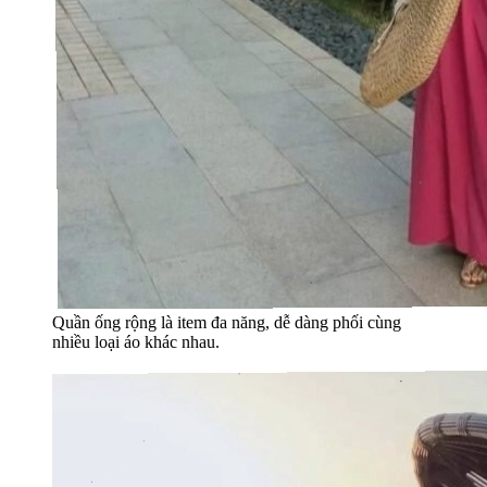
Quần ống rộng là item đa năng, dễ dàng phối cùng
nhiều loại áo khác nhau.