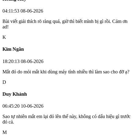
04:11:53 08-06-2026
Bài viết giải thích rõ ràng quá, giờ thì biết mình bị gì rồi. Cảm ơn
ad!
K
Kim Ngân
18:20:13 08-06-2026
Mắt đỏ do mỏi mắt khi dùng máy tính nhiều thì làm sao cho đỡ ạ?
D
Duy Khánh
06:45:20 10-06-2026
Sao tự nhiên mắt em lại đỏ lên thế này, không có dấu hiệu gì trước
đó cả.
M