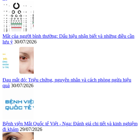
Mắt của người bình thường: Dấu hiệu nhận biết và những điều cần
lưu ý
30/07/2026
Đau mắt đỏ: Triệu chứng, nguyên nhân và cách phòng ngừa hiệu
quả
30/07/2026
Bệnh viện Mắt Quốc tế Việt - Nga: Đánh giá chi tiết và kinh nghiệm
đi khám
29/07/2026