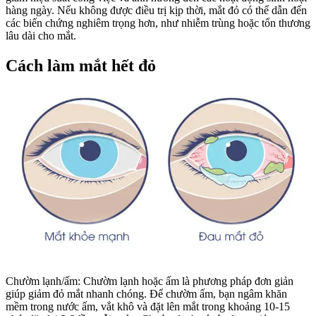
hàng ngày. Nếu không được điều trị kịp thời, mắt đỏ có thể dẫn đến
các biến chứng nghiêm trọng hơn, như nhiễm trùng hoặc tổn thương
lâu dài cho mắt.
Cách làm mắt hết đỏ
Chườm lạnh/ấm: Chườm lạnh hoặc ấm là phương pháp đơn giản
giúp giảm đỏ mắt nhanh chóng. Để chườm ấm, bạn ngâm khăn
mềm trong nước ấm, vắt khô và đặt lên mắt trong khoảng 10-15