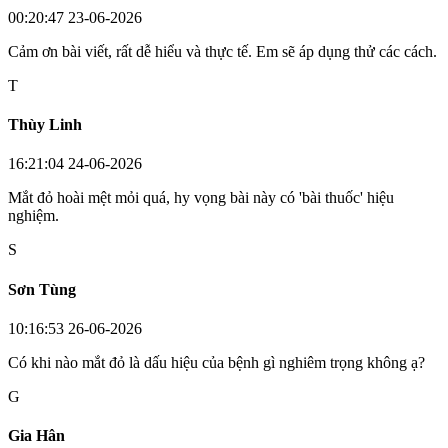
00:20:47 23-06-2026
Cảm ơn bài viết, rất dễ hiểu và thực tế. Em sẽ áp dụng thử các cách.
T
Thùy Linh
16:21:04 24-06-2026
Mắt đỏ hoài mệt mỏi quá, hy vọng bài này có 'bài thuốc' hiệu
nghiệm.
S
Sơn Tùng
10:16:53 26-06-2026
Có khi nào mắt đỏ là dấu hiệu của bệnh gì nghiêm trọng không ạ?
G
Gia Hân