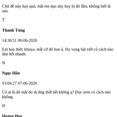
Chủ đề này hay quá, mắt em dạo này hay bị đỏ lắm, không biết là
sao.
T
Thanh Tùng
14:36:51 06-06-2026
Em hay thức khuya, mắt cứ đỏ hoe à. Hy vọng bài viết có cách nào
làm hết nhanh.
N
Ngọc Hân
03:04:27 07-06-2026
Có ai bị đỏ mắt do dị ứng thời tiết không ạ? Đọc xem có cách nào
không.
H
Hoàng Huy