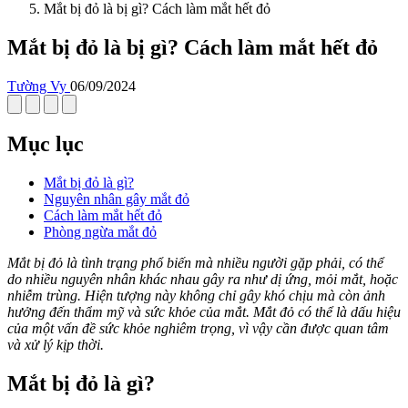
Mắt bị đỏ là bị gì? Cách làm mắt hết đỏ
Mắt bị đỏ là bị gì? Cách làm mắt hết đỏ
Tường Vy
06/09/2024
Mục lục
Mắt bị đỏ là gì?
Nguyên nhân gây mắt đỏ
Cách làm mắt hết đỏ
Phòng ngừa mắt đỏ
Mắt bị đỏ là tình trạng phổ biến mà nhiều người gặp phải, có thể
do nhiều nguyên nhân khác nhau gây ra như dị ứng, mỏi mắt, hoặc
nhiễm trùng. Hiện tượng này không chỉ gây khó chịu mà còn ảnh
hưởng đến thẩm mỹ và sức khỏe của mắt. Mắt đỏ có thể là dấu hiệu
của một vấn đề sức khỏe nghiêm trọng, vì vậy cần được quan tâm
và xử lý kịp thời.
Mắt bị đỏ là gì?