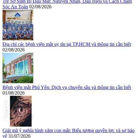
Trẻ Sơ Sinh Bị Đau Mắt: Nguyên Nhân, Dấu Hiệu và Cách Chăm
Sóc An Toàn
02/08/2026
Địa chỉ các bệnh viện mắt uy tín tại TP.HCM và thông tin cần biết
02/08/2026
Bệnh viện mắt Phú Yên: Dịch vụ chuyên sâu và thông tin cần biết
01/08/2026
Giải mã ý nghĩa hình xăm con mắt: Biểu tượng quyền lực và sự bảo
vệ
31/07/2026