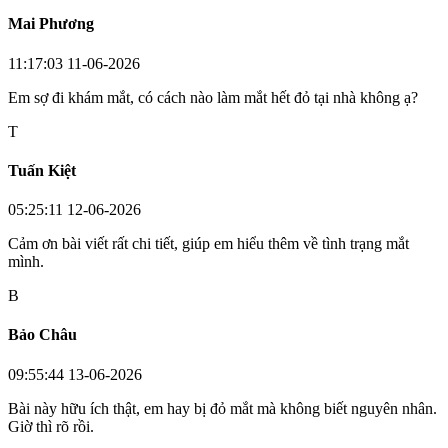
Mai Phương
11:17:03 11-06-2026
Em sợ đi khám mắt, có cách nào làm mắt hết đỏ tại nhà không ạ?
T
Tuấn Kiệt
05:25:11 12-06-2026
Cảm ơn bài viết rất chi tiết, giúp em hiểu thêm về tình trạng mắt
mình.
B
Bảo Châu
09:55:44 13-06-2026
Bài này hữu ích thật, em hay bị đỏ mắt mà không biết nguyên nhân.
Giờ thì rõ rồi.