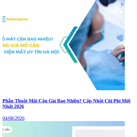
Phẫu Thuật Mắt Cận Giá Bao Nhiêu? Cập Nhật Chi Phí Mới
Nhất 2026
04/08/2026