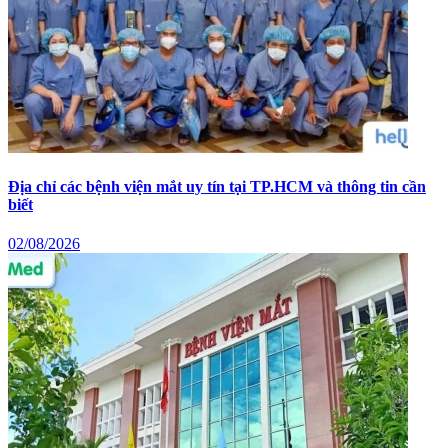
Địa chỉ các bệnh viện mắt uy tín tại TP.HCM và thông tin cần
biết
02/08/2026