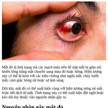
Mắt đỏ là tình trạng mà các mạch máu trên bề mặt mắt bị giãn nở,
khiến lòng trắng mắt chuyển sang màu đỏ hoặc hồng. Hiện tượng
này có thể đi kèm với các triệu chứng như ngứa mắt, chảy nước
mắt, cảm giác bỏng rát hoặc sợ ánh sáng.
Đôi khi, mắt đỏ có thể xuất hiện cùng với hiện tượng sưng mí mắt
hoặc tiết dịch từ mắt. Tình trạng này có thể xuất hiện đột ngột hoặc
kéo dài tùy thuộc vào nguyên nhân gây ra.
Nguyên nhân gây mắt đỏ