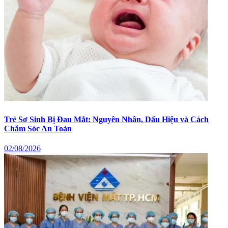
Trẻ Sơ Sinh Bị Đau Mắt: Nguyên Nhân, Dấu Hiệu và Cách
Chăm Sóc An Toàn
02/08/2026