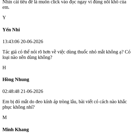
Nhìn cái tiêu đề là muốn click vào đọc ngay vì đúng nỗi khổ của
em.
Y
Yến Nhi
13:43:06 20-06-2026
Tác giả có thể nói rõ hơn về việc dùng thuốc nhỏ mắt không ạ? Có
loại nào nên dùng không?
H
Hồng Nhung
02:48:48 21-06-2026
Em bị đỏ mắt do đeo kính áp tròng lâu, bài viết có cách nào khắc
phục không nhỉ?
M
Minh Khang