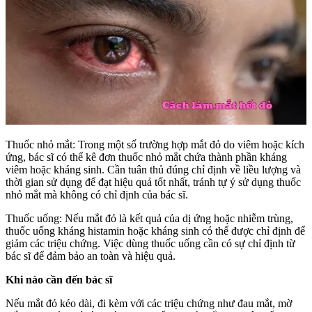
Thuốc nhỏ mắt: Trong một số trường hợp mắt đỏ do viêm hoặc kích
ứng, bác sĩ có thể kê đơn thuốc nhỏ mắt chứa thành phần kháng
viêm hoặc kháng sinh. Cần tuân thủ đúng chỉ định về liều lượng và
thời gian sử dụng để đạt hiệu quả tốt nhất, tránh tự ý sử dụng thuốc
nhỏ mắt mà không có chỉ định của bác sĩ.
Thuốc uống: Nếu mắt đỏ là kết quả của dị ứng hoặc nhiễm trùng,
thuốc uống kháng histamin hoặc kháng sinh có thể được chỉ định để
giảm các triệu chứng. Việc dùng thuốc uống cần có sự chỉ định từ
bác sĩ để đảm bảo an toàn và hiệu quả.
Khi nào cần đến bác sĩ
Nếu mắt đỏ kéo dài, đi kèm với các triệu chứng như đau mắt, mờ