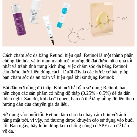
Cách chăm sóc da bằng Retinol hiệu quả: Retinol là một thành phần
chống lão hóa và trị mụn mạnh mẽ, nhưng để đạt được hiệu quả tốt
nhất và tránh tình trạng kích ứng, việc chăm sóc da bằng Retinol
cần được thực hiện đúng cách. Dưới đây là các bước cơ bản giúp
bạn chăm sóc da an toàn và hiệu quả khi sử dụng Retinol:
Bắt đầu với nồng độ thấp: Khi mới bắt đầu sử dụng Retinol, bạn
nên chọn các sản phẩm có nồng độ thấp (0.25% - 0.5%) để da dần
thích nghi. Sau đó, khi da đã quen, bạn có thể tăng nồng độ lên theo
hướng dẫn của chuyên gia da liễu.
Sử dụng vào buổi tối: Retinol làm cho da nhạy cảm hơn với ánh
nắng mặt trời, vì vậy, nó thường được khuyến cáo sử dụng vào buổi
tối. Ban ngày, hãy luôn dùng kem chống nắng có SPF cao để bảo
vệ da.