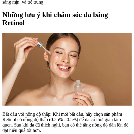
sáng mịn, và trẻ trung.
Những lưu ý khi chăm sóc da bằng
Retinol
Bắt đầu với nồng độ thấp: Khi mới bắt đầu, hãy chọn sản phẩm
Retinol có nồng độ thấp (0.25% - 0.5%) để da có thời gian làm
quen. Sau khi da đã thích nghi, bạn có thể tăng nồng độ dần lên để
đạt hiệu quả tốt hơn.