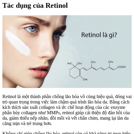
Tác dụng của Retinol
Retinol là một thành phần chống lão hóa vô cùng hiệu quả, đóng vai
trò quan trọng trong việc làm chậm quá trình lão hóa da. Bằng cách
kích thích sản xuất collagen và ức chế hoạt động của các enzyme
phân hủy collagen như MMPs, retinol giúp cải thiện độ đàn hồi của
da, giảm thiểu nếp nhăn, đồi mồi và vết chân chim, mang lại làn da
căng mịn và trẻ trung hơn.
Không chỉ giúp chống lão hóa, retinol còn có khả năng trị mụn hiệu