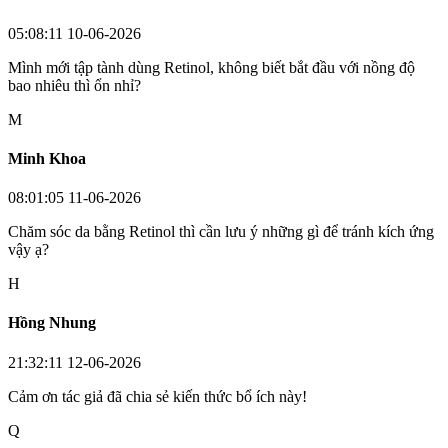
05:08:11 10-06-2026
Mình mới tập tành dùng Retinol, không biết bắt đầu với nồng độ
bao nhiêu thì ổn nhỉ?
M
Minh Khoa
08:01:05 11-06-2026
Chăm sóc da bằng Retinol thì cần lưu ý những gì để tránh kích ứng
vậy ạ?
H
Hồng Nhung
21:32:11 12-06-2026
Cảm ơn tác giả đã chia sẻ kiến thức bổ ích này!
Q