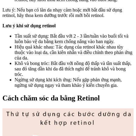
Lưu ý: Nếu bạn có làn da nhạy cảm hoặc mới bắt đầu sử dụng
retinol, hãy thoa kem dưỡng trước rồi mới bôi retinol.
Lưu ý khi sử dụng retinol
Tần suất sử dụng: Bắt đầu với 2 - 3 lần/tuần vào buổi tối và
luôn bảo vệ da bằng kem chống nắng vào ban ngày.
Hiệu quả khác nhau: Tác dụng của retinol khác nhau tùy
thuộc vào loại da, cần kiên nhẫn và điều chỉnh theo phản ứng
của da.
Khô và bong tróc: Bắt đầu với nồng độ thấp và tần suất thấp,
sau đó tăng dần khi da đã thích nghi để tránh khô và bong
tróc.
Ngừng sử dụng khi kích ứng: Nếu gặp phản ứng mạnh,
ngừng sử dụng ngay và tham khảo ý kiến chuyên gia.
Cách chăm sóc da bằng Retinol