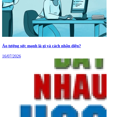
Ảo tưởng sức mạnh là gì và cách nhận diện?
16/07/2026