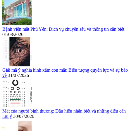
Bệnh viện mắt Phú Yên: Dịch vụ chuyên sâu và thông tin cần biết
01/08/2026
Giải mã ý nghĩa hình xăm con mắt: Biểu tượng quyền lực và sự bảo
vệ
31/07/2026
Mắt của người bình thường: Dấu hiệu nhận biết và những điều cần
lưu ý
30/07/2026