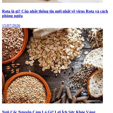
Rota là gì? Cập nhật thông tin mới nhất về virus Rota và cách
phòng ngừa
15/07/2026
Ngũ Cốc Nguyên Cám Là Gì? Lợi Ích Sức Khỏe Vàng