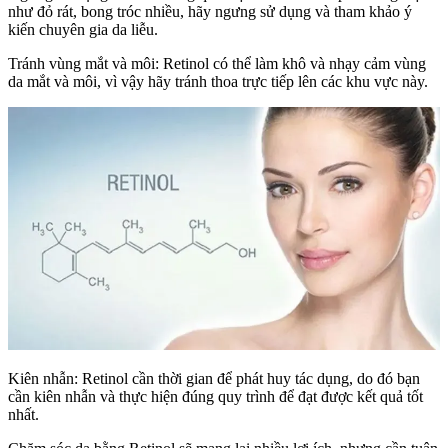
như đỏ rát, bong tróc nhiều, hãy ngưng sử dụng và tham khảo ý
kiến chuyên gia da liễu.
Tránh vùng mắt và môi: Retinol có thể làm khô và nhạy cảm vùng
da mắt và môi, vì vậy hãy tránh thoa trực tiếp lên các khu vực này.
Kiên nhẫn: Retinol cần thời gian để phát huy tác dụng, do đó bạn
cần kiên nhẫn và thực hiện đúng quy trình để đạt được kết quả tốt
nhất.