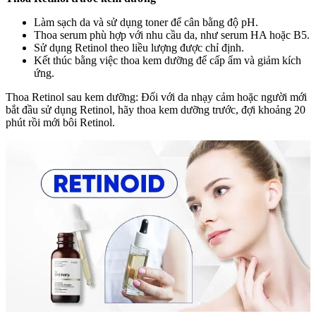
Làm sạch da và sử dụng toner để cân bằng độ pH.
Thoa serum phù hợp với nhu cầu da, như serum HA hoặc B5.
Sử dụng Retinol theo liều lượng được chỉ định.
Kết thúc bằng việc thoa kem dưỡng để cấp ẩm và giảm kích
ứng.
Thoa Retinol sau kem dưỡng: Đối với da nhạy cảm hoặc người mới
bắt đầu sử dụng Retinol, hãy thoa kem dưỡng trước, đợi khoảng 20
phút rồi mới bôi Retinol.