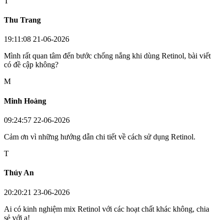
T
Thu Trang
19:11:08 21-06-2026
Mình rất quan tâm đến bước chống nắng khi dùng Retinol, bài viết
có đề cập không?
M
Minh Hoàng
09:24:57 22-06-2026
Cảm ơn vì những hướng dẫn chi tiết về cách sử dụng Retinol.
T
Thúy An
20:20:21 23-06-2026
Ai có kinh nghiệm mix Retinol với các hoạt chất khác không, chia
sẻ với ạ!