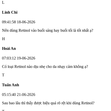
L
Linh Chi
09:41:58 18-06-2026
Nên dùng Retinol vào buổi sáng hay buổi tối là tốt nhất ạ?
H
Hoài An
07:03:12 19-06-2026
Có loại Retinol nào dịu nhẹ cho da nhạy cảm không ạ?
T
Tuấn Anh
05:15:40 21-06-2026
Sau bao lâu thì thấy được hiệu quả rõ rệt khi dùng Retinol?