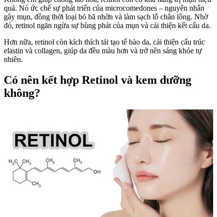
quả. Nó ức chế sự phát triển của microcomedones – nguyên nhân
gây mụn, đồng thời loại bỏ bã nhờn và làm sạch lỗ chân lông. Nhờ
đó, retinol ngăn ngừa sự bùng phát của mụn và cải thiện kết cấu da.
Hơn nữa, retinol còn kích thích tái tạo tế bào da, cải thiện cấu trúc
elastin và collagen, giúp da đều màu hơn và trở nên sáng khỏe tự
nhiên.
Có nên kết hợp Retinol và kem dưỡng
không?