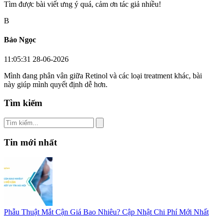
Tìm được bài viết ưng ý quá, cảm ơn tác giả nhiều!
B
Bảo Ngọc
11:05:31 28-06-2026
Mình đang phân vân giữa Retinol và các loại treatment khác, bài
này giúp mình quyết định dễ hơn.
Tìm kiếm
Tin mới nhất
Phẫu Thuật Mắt Cận Giá Bao Nhiêu? Cập Nhật Chi Phí Mới Nhất