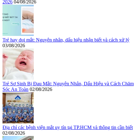
2026
04/08/2026
Trẻ hay dụi mắt: Nguyên nhân, dấu hiệu nhận biết và cách xử lý
03/08/2026
Trẻ Sơ Sinh Bị Đau Mắt: Nguyên Nhân, Dấu Hiệu và Cách Chăm
Sóc An Toàn
02/08/2026
Địa chỉ các bệnh viện mắt uy tín tại TP.HCM và thông tin cần biết
02/08/2026