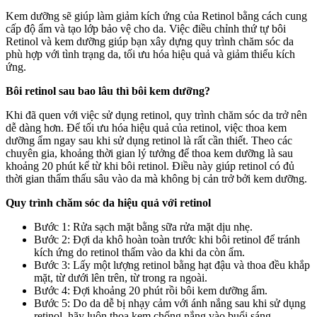
Kem dưỡng sẽ giúp làm giảm kích ứng của Retinol bằng cách cung
cấp độ ẩm và tạo lớp bảo vệ cho da. Việc điều chỉnh thứ tự bôi
Retinol và kem dưỡng giúp bạn xây dựng quy trình chăm sóc da
phù hợp với tình trạng da, tối ưu hóa hiệu quả và giảm thiểu kích
ứng.
Bôi retinol sau bao lâu thì bôi kem dưỡng?
Khi đã quen với việc sử dụng retinol, quy trình chăm sóc da trở nên
dễ dàng hơn. Để tối ưu hóa hiệu quả của retinol, việc thoa kem
dưỡng ẩm ngay sau khi sử dụng retinol là rất cần thiết. Theo các
chuyên gia, khoảng thời gian lý tưởng để thoa kem dưỡng là sau
khoảng 20 phút kể từ khi bôi retinol. Điều này giúp retinol có đủ
thời gian thẩm thấu sâu vào da mà không bị cản trở bởi kem dưỡng.
Quy trình chăm sóc da hiệu quả với retinol
Bước 1: Rửa sạch mặt bằng sữa rửa mặt dịu nhẹ.
Bước 2: Đợi da khô hoàn toàn trước khi bôi retinol để tránh
kích ứng do retinol thấm vào da khi da còn ẩm.
Bước 3: Lấy một lượng retinol bằng hạt đậu và thoa đều khắp
mặt, từ dưới lên trên, từ trong ra ngoài.
Bước 4: Đợi khoảng 20 phút rồi bôi kem dưỡng ẩm.
Bước 5: Do da dễ bị nhạy cảm với ánh nắng sau khi sử dụng
retinol, hãy luôn thoa kem chống nắng vào buổi sáng.