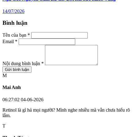
14/07/2026
Bình luận
Tên của bạn *
Email *
Nội dung bình luận *
Gửi bình luận
M
Mai Anh
06:27:02 04-06-2026
Retinol là gì hả mọi người? Mình nghe nhiều mà vẫn chưa hiểu rõ
lắm.
T