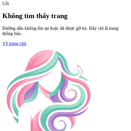
Lỗi
Không tìm thấy trang
Đường dẫn không tồn tại hoặc đã được gỡ bỏ. Đây chỉ là trang
thông báo.
Về trang chủ
Trang chủ
Bước chạy Rafael Leão và kỹ
thuật rê bóng đỉnh cao nhất
Người theo dõi
•