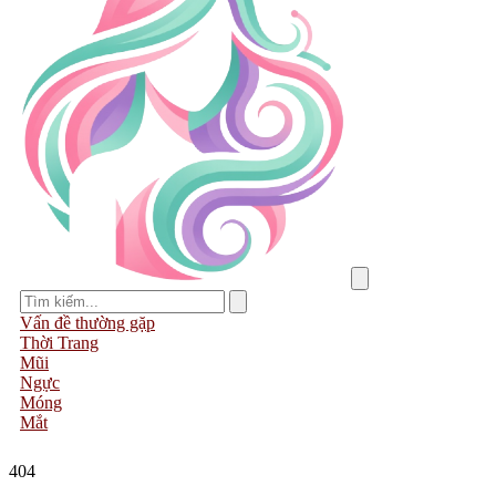
Vấn đề thường gặp
Thời Trang
Mũi
Ngực
Móng
Mắt
404