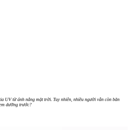
 tia UV từ ánh nắng mặt trời. Tuy nhiên, nhiều người vẫn còn băn
kem dưỡng trước?