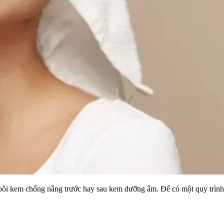
bôi kem chống nắng trước hay sau kem dưỡng ẩm. Để có một quy trình 