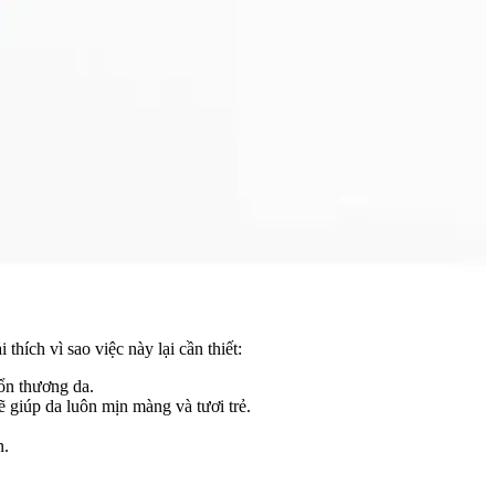
hích vì sao việc này lại cần thiết:
tổn thương da.
 giúp da luôn mịn màng và tươi trẻ.
n.