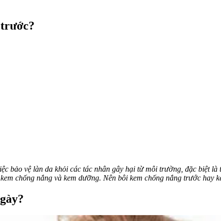
 trước?
ệc bảo vệ làn da khỏi các tác nhân gây hại từ môi trường, đặc biệt là
iữa kem chống nắng và kem dưỡng. Nên bôi kem chống nắng trước hay 
ngày?