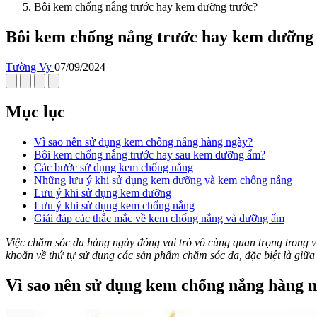
Bôi kem chống nắng trước hay kem dưỡng trước?
Bôi kem chống nắng trước hay kem dưỡng
Tường Vy
07/09/2024
Mục lục
Vì sao nên sử dụng kem chống nắng hàng ngày?
Bôi kem chống nắng trước hay sau kem dưỡng ẩm?
Các bước sử dụng kem chống nắng
Những lưu ý khi sử dụng kem dưỡng và kem chống nắng
Lưu ý khi sử dụng kem dưỡng
Lưu ý khi sử dụng kem chống nắng
Giải đáp các thắc mắc về kem chống nắng và dưỡng ẩm
Việc chăm sóc da hàng ngày đóng vai trò vô cùng quan trọng trong vi
khoăn về thứ tự sử dụng các sản phẩm chăm sóc da, đặc biệt là g
Vì sao nên sử dụng kem chống nắng hàng 