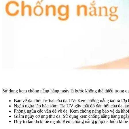
Sử dụng kem chống nắng hàng ngày là bước không thể thiếu trong quy t
Bảo vệ da khỏi tác hại của tia UV: Kem chống nắng tạo ra lớp 
Ngăn ngừa lão hóa sớm: Tia UV gây mất độ đàn hồi của da, tạo
Phòng ngừa các vấn đề về da: Kem chống nắng bảo vệ da khỏi c
Giảm nguy cơ ung thư da: Sử dụng kem chống nắng hàng ngày 
Duy trì làn da khỏe mạnh: Kem chống nắng giúp da luôn khỏe m