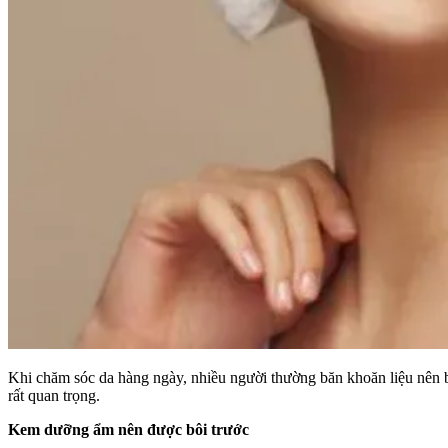
Khi chăm sóc da hàng ngày, nhiều người thường băn khoăn liệu nên 
rất quan trọng.
Kem dưỡng ẩm nên được bôi trước