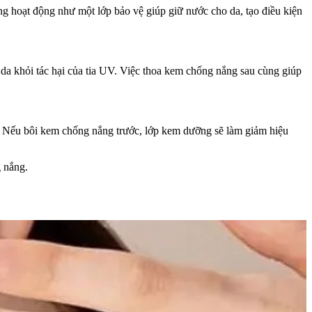
 hoạt động như một lớp bảo vệ giúp giữ nước cho da, tạo điều kiện
da khỏi tác hại của tia UV. Việc thoa kem chống nắng sau cùng giúp
. Nếu bôi kem chống nắng trước, lớp kem dưỡng sẽ làm giảm hiệu
g nắng.