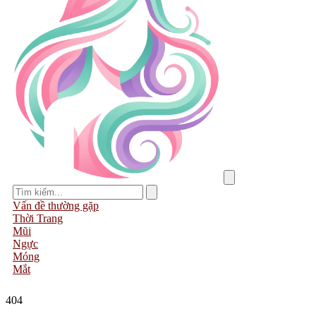
Vấn đề thường gặp
Thời Trang
Mũi
Ngực
Móng
Mắt
404