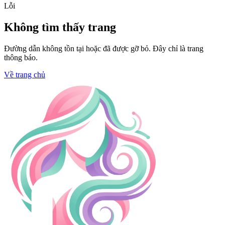
Lỗi
Không tìm thấy trang
Đường dẫn không tồn tại hoặc đã được gỡ bỏ. Đây chỉ là trang
thông báo.
Về trang chủ
Trang chủ
Bí ẩn các mẹo thắng lớn tại
sòng W88 bạn chưa biết
Người theo dõi
•